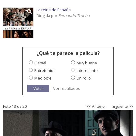
La reina de España
Dirigida por
Fernando Trueba
¿Qué te parece la película?
Genial
Muy buena
Entretenida
Interesante
Mediocre
Un rollo
Votar
Ver resultados
Foto 13 de 20
<< Anterior
Siguiente >>