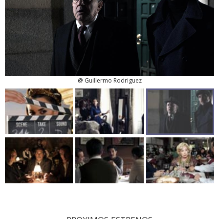
@ Guillermo Rodriguez