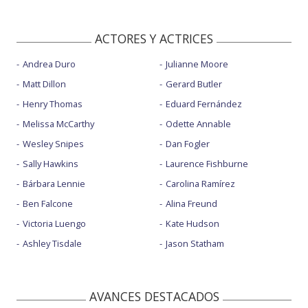
ACTORES Y ACTRICES
Andrea Duro
Julianne Moore
Matt Dillon
Gerard Butler
Henry Thomas
Eduard Fernández
Melissa McCarthy
Odette Annable
Wesley Snipes
Dan Fogler
Sally Hawkins
Laurence Fishburne
Bárbara Lennie
Carolina Ramírez
Ben Falcone
Alina Freund
Victoria Luengo
Kate Hudson
Ashley Tisdale
Jason Statham
AVANCES DESTACADOS