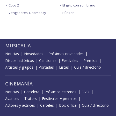
Coco 2
El gato con sombrero
Vengadores: Doomsday
Búnker
MUSICALIA
Noticias
Novedades
Próximas novedades
Discos históricos
Canciones
Festivales
Premios
Artistas y grupos
Portadas
Listas
Guía / directorio
CINEMANÍA
Noticias
Cartelera
Próximos estrenos
DVD
Avances
Tráilers
Festivales + premios
Actores y actrices
Carteles
Box-office
Guía / directorio