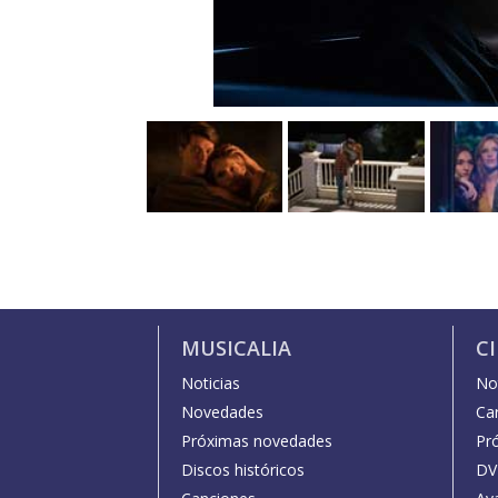
MUSICALIA
C
Noticias
Not
Novedades
Car
Próximas novedades
Pr
Discos históricos
DV