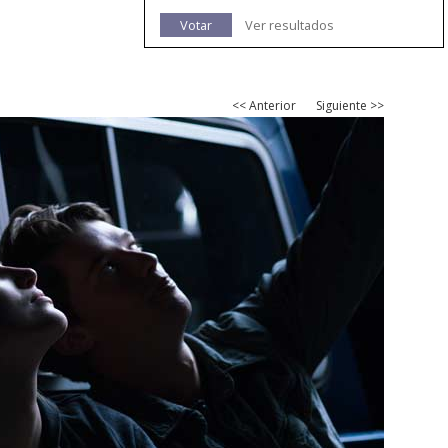
Votar
Ver resultados
<< Anterior
Siguiente >>