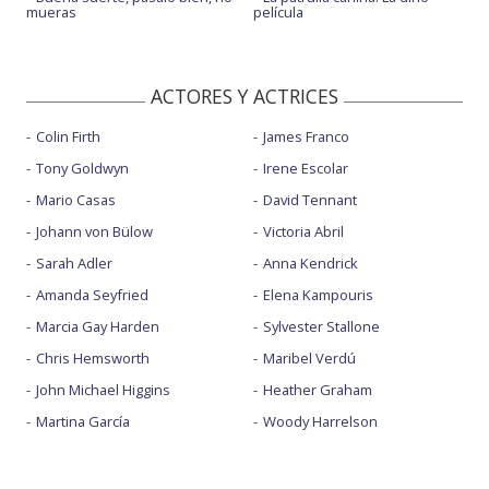
mueras
película
ACTORES Y ACTRICES
Colin Firth
James Franco
Tony Goldwyn
Irene Escolar
Mario Casas
David Tennant
Johann von Bülow
Victoria Abril
Sarah Adler
Anna Kendrick
Amanda Seyfried
Elena Kampouris
Marcia Gay Harden
Sylvester Stallone
Chris Hemsworth
Maribel Verdú
John Michael Higgins
Heather Graham
Martina García
Woody Harrelson