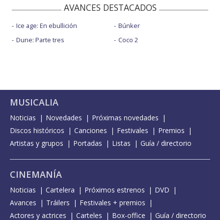
AVANCES DESTACADOS
Ice age: En ebullición
Búnker
Dune: Parte tres
Coco 2
MUSICALIA
Noticias
Novedades
Próximas novedades
Discos históricos
Canciones
Festivales
Premios
Artistas y grupos
Portadas
Listas
Guía / directorio
CINEMANÍA
Noticias
Cartelera
Próximos estrenos
DVD
Avances
Tráilers
Festivales + premios
Actores y actrices
Carteles
Box-office
Guía / directorio