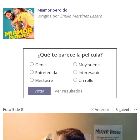
Miamor perdido
Dirigida por
Emilio Martínez Lázaro
¿Qué te parece la película?
Genial
Muy buena
Entretenida
Interesante
Mediocre
Un rollo
Votar
Ver resultados
Foto 3 de 8
<< Anterior
Siguiente >>