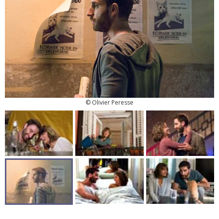
© Olivier Peresse