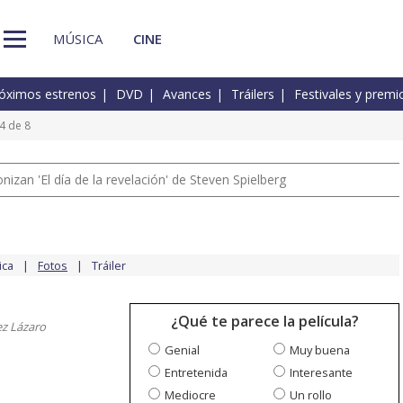
MÚSICA
CINE
óximos estrenos
DVD
Avances
Tráilers
Festivales y premi
4 de 8
izan 'El día de la revelación' de Steven Spielberg
ica
Fotos
Tráiler
¿Qué te parece la película?
ez Lázaro
Genial
Muy buena
Entretenida
Interesante
Mediocre
Un rollo