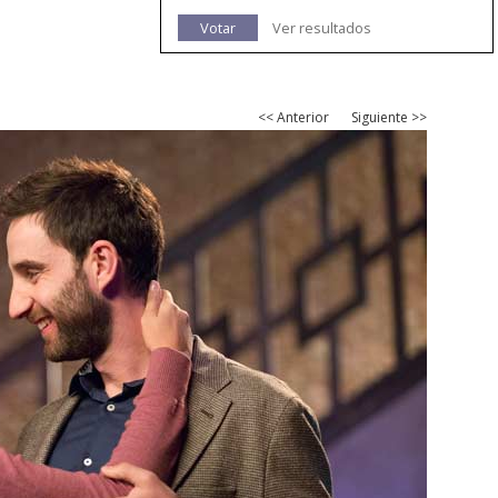
Votar
Ver resultados
<< Anterior
Siguiente >>