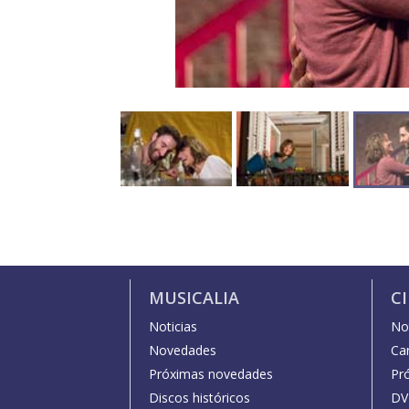
MUSICALIA
C
Noticias
Not
Novedades
Car
Próximas novedades
Pr
Discos históricos
DV