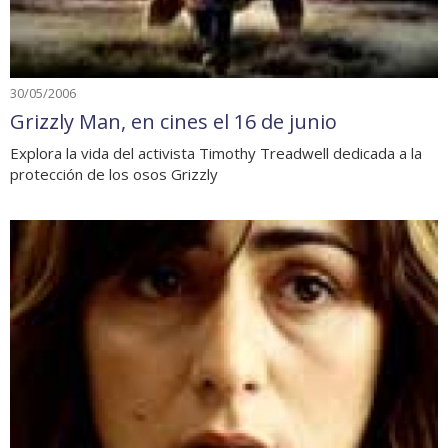
30/05/2006
Grizzly Man, en cines el 16 de junio
Explora la vida del activista Timothy Treadwell dedicada a la
protección de los osos Grizzly