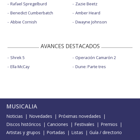
Rafael Spregelburd
Zazie Beetz
Benedict Cumberbatch
Amber Heard
Abbie Cornish
Dwayne Johnson
AVANCES DESTACADOS
Shrek 5
Operación Camarón 2
Ella McCay
Dune: Parte tres
MUSICALIA
Noticias
Novedades
Próximas novedades
Discos históricos
Canciones
Festivales
Premios
Artistas y grupos
Portadas
Listas
Guía / directorio