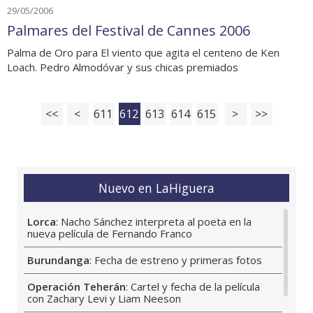
29/05/2006
Palmares del Festival de Cannes 2006
Palma de Oro para El viento que agita el centeno de Ken
Loach. Pedro Almodóvar y sus chicas premiados
<<
<
611
612
613
614
615
>
>>
Nuevo en LaHiguera
Lorca
: Nacho Sánchez interpreta al poeta en la
nueva película de Fernando Franco
Burundanga
: Fecha de estreno y primeras fotos
Operación Teherán
: Cartel y fecha de la película
con Zachary Levi y Liam Neeson