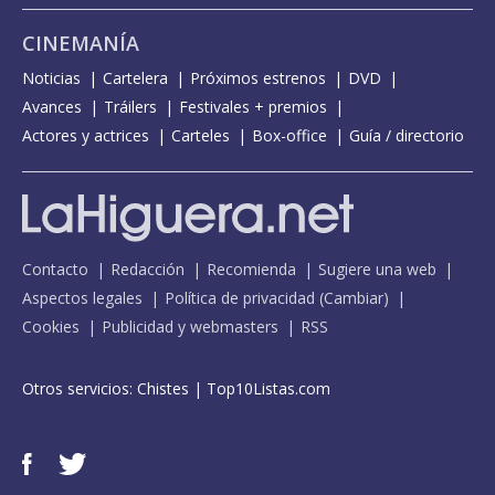
CINEMANÍA
Noticias
Cartelera
Próximos estrenos
DVD
Avances
Tráilers
Festivales + premios
Actores y actrices
Carteles
Box-office
Guía / directorio
Contacto
Redacción
Recomienda
Sugiere una web
Aspectos legales
Política de privacidad
(
Cambiar
)
Cookies
Publicidad y webmasters
RSS
Otros servicios:
Chistes
|
Top10Listas.com