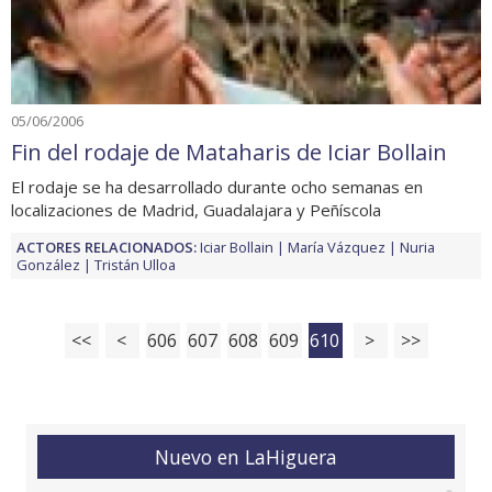
05/06/2006
Fin del rodaje de Mataharis de Iciar Bollain
El rodaje se ha desarrollado durante ocho semanas en
localizaciones de Madrid, Guadalajara y Peñíscola
ACTORES RELACIONADOS:
Iciar Bollain
María Vázquez
Nuria
González
Tristán Ulloa
<<
<
606
607
608
609
610
>
>>
Nuevo en LaHiguera