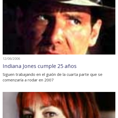
12/06/2006
Indiana Jones cumple 25 años
Siguen trabajando en el guión de la cuarta parte que se
comenzaría a rodar en 2007