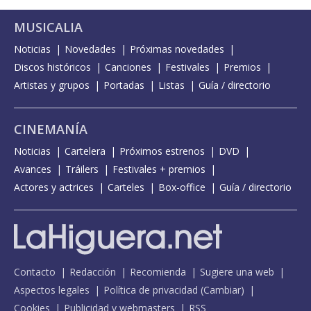
MUSICALIA
Noticias
Novedades
Próximas novedades
Discos históricos
Canciones
Festivales
Premios
Artistas y grupos
Portadas
Listas
Guía / directorio
CINEMANÍA
Noticias
Cartelera
Próximos estrenos
DVD
Avances
Tráilers
Festivales + premios
Actores y actrices
Carteles
Box-office
Guía / directorio
Contacto
Redacción
Recomienda
Sugiere una web
Aspectos legales
Política de privacidad
(
Cambiar
)
Cookies
Publicidad y webmasters
RSS