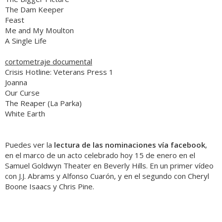
The Dam Keeper
Feast
Me and My Moulton
A Single Life
cortometraje documental
Crisis Hotline: Veterans Press 1
Joanna
Our Curse
The Reaper (La Parka)
White Earth
Puedes ver la
lectura de las nominaciones vía facebook
,
en el marco de un acto celebrado hoy 15 de enero en el
Samuel Goldwyn Theater en Beverly Hills. En un primer vídeo
con
J.J. Abrams
y
Alfonso Cuarón
, y en el segundo con Cheryl
Boone Isaacs y
Chris Pine
.