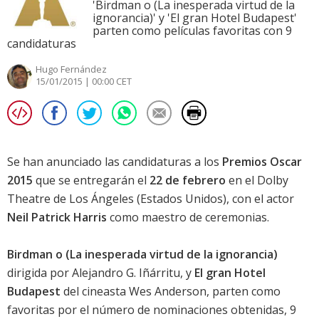
'Birdman o (La inesperada virtud de la
ignorancia)' y 'El gran Hotel Budapest'
parten como películas favoritas con 9
candidaturas
Hugo Fernández
15/01/2015 | 00:00 CET
Se han anunciado las candidaturas a los
Premios Oscar
2015
que se entregarán el
22 de febrero
en el Dolby
Theatre de Los Ángeles (Estados Unidos), con el actor
Neil Patrick Harris
como maestro de ceremonias.
Birdman o (La inesperada virtud de la ignorancia)
dirigida por Alejandro G. Iñárritu, y
El gran Hotel
Budapest
del cineasta Wes Anderson, parten como
favoritas por el número de nominaciones obtenidas, 9