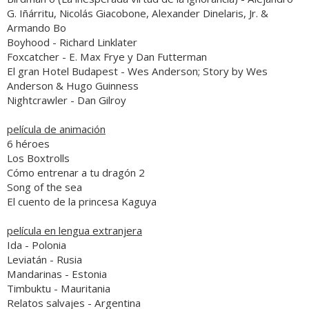
G. Iñárritu, Nicolás Giacobone, Alexander Dinelaris, Jr. &
Armando Bo
Boyhood
- Richard Linklater
Foxcatcher
- E. Max Frye y Dan Futterman
El gran Hotel Budapest
- Wes Anderson; Story by Wes
Anderson & Hugo Guinness
Nightcrawler
- Dan Gilroy
película de animación
6 héroes
Los Boxtrolls
Cómo entrenar a tu dragón 2
Song of the sea
El cuento de la princesa Kaguya
película en lengua extranjera
Ida
- Polonia
Leviatán
- Rusia
Mandarinas
- Estonia
Timbuktu
- Mauritania
Relatos salvajes
- Argentina