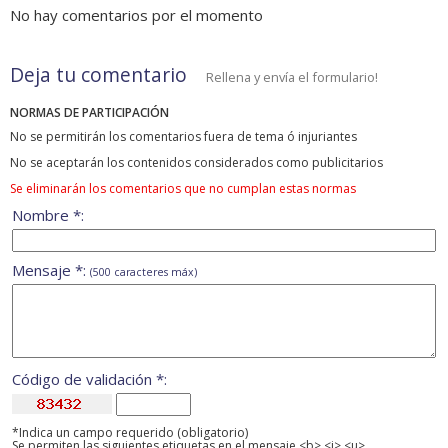
No hay comentarios por el momento
Deja tu comentario
Rellena y envía el formulario!
NORMAS DE PARTICIPACIÓN
No se permitirán los comentarios fuera de tema ó injuriantes
No se aceptarán los contenidos considerados como publicitarios
Se eliminarán los comentarios que no cumplan estas normas
Nombre *:
Mensaje *:
(500 caracteres máx)
Código de validación *:
*Indica un campo requerido (obligatorio)
Se permiten las siguientes etiquetas en el mensaje <b> <i> <u>