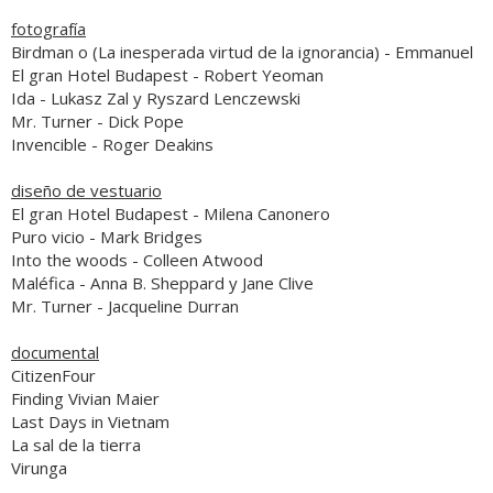
fotografía
Birdman o (La inesperada virtud de la ignorancia)
- Emmanuel
El gran Hotel Budapest
- Robert Yeoman
Ida
- Lukasz Zal y Ryszard Lenczewski
Mr. Turner
- Dick Pope
Invencible
- Roger Deakins
diseño de vestuario
El gran Hotel Budapest
- Milena Canonero
Puro vicio
- Mark Bridges
Into the woods
- Colleen Atwood
Maléfica
- Anna B. Sheppard y Jane Clive
Mr. Turner
- Jacqueline Durran
documental
CitizenFour
Finding Vivian Maier
Last Days in Vietnam
La sal de la tierra
Virunga