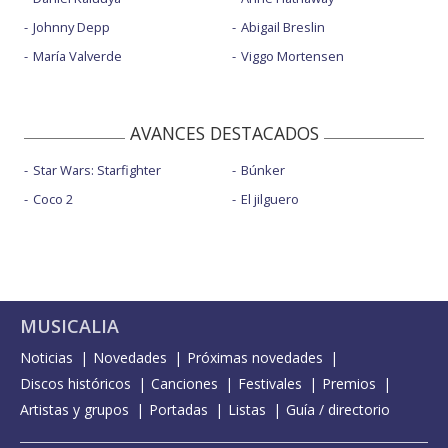
Johnny Depp
Abigail Breslin
María Valverde
Viggo Mortensen
AVANCES DESTACADOS
Star Wars: Starfighter
Búnker
Coco 2
El jilguero
MUSICALIA
Noticias
Novedades
Próximas novedades
Discos históricos
Canciones
Festivales
Premios
Artistas y grupos
Portadas
Listas
Guía / directorio