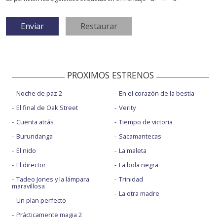
PROXIMOS ESTRENOS
Noche de paz 2
En el corazón de la bestia
El final de Oak Street
Verity
Cuenta atrás
Tiempo de victoria
Burundanga
Sacamantecas
El nido
La maleta
El director
La bola negra
Tadeo Jones y la lámpara
Trinidad
maravillosa
La otra madre
Un plan perfecto
Prácticamente magia 2