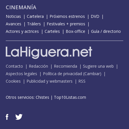
CINEMANÍA
Noticias
Cartelera
Próximos estrenos
DVD
Avances
Tráilers
Festivales + premios
Actores y actrices
Carteles
Box-office
Guía / directorio
Contacto
Redacción
Recomienda
Sugiere una web
Aspectos legales
Política de privacidad
(
Cambiar
)
Cookies
Publicidad y webmasters
RSS
Otros servicios:
Chistes
|
Top10Listas.com