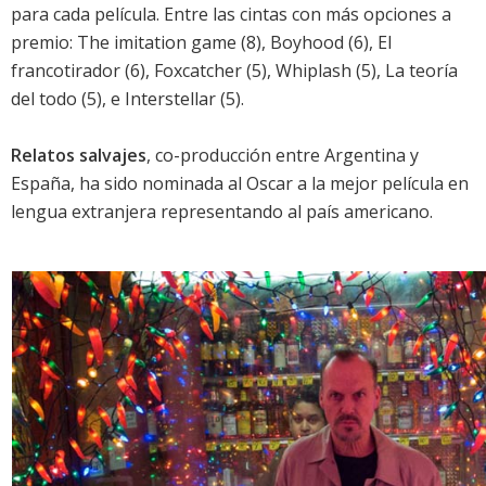
para cada película. Entre las cintas con más opciones a
premio:
The imitation game
(8),
Boyhood
(6),
El
francotirador
(6),
Foxcatcher
(5),
Whiplash
(5),
La teoría
del todo
(5), e
Interstellar
(5).
Relatos salvajes
, co-producción entre Argentina y
España, ha sido nominada al Oscar a la mejor película en
lengua extranjera representando al país americano.