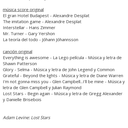
música score original
El gran Hotel Budapest
- Alexandre Desplat
The imitation game
- Alexandre Desplat
Interstellar
- Hans Zimmer
Mr. Turner
- Gary Yershon
La teoría del todo
- Jóhann Jóhannsson
canción original
Everything is awesome -
La Lego película
- Música y letra de
Shawn Patterson
Glory
-
Selma
- Música y letra de
John Legend
y Common
Grateful
- Beyond the lights - Música y letra de Diane Warren
I'm not gonna miss you - Glen Campbell...I'll be mine - Música y
letra de Glen Campbell y Julian Raymond
Lost Stars
-
Begin again
- Música y letra de Gregg Alexander
y Danielle Brisebois
Adam Levine
:
Lost Stars