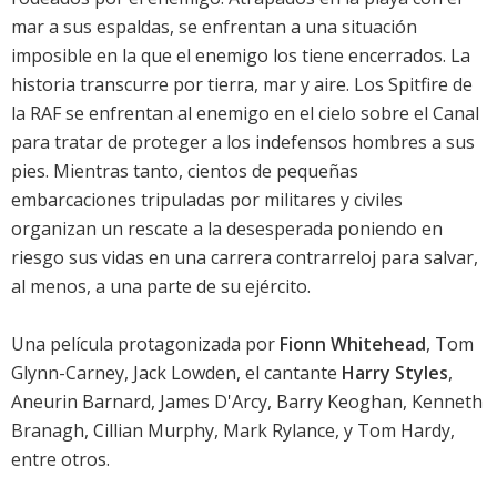
mar a sus espaldas, se enfrentan a una situación
imposible en la que el enemigo los tiene encerrados. La
historia transcurre por tierra, mar y aire. Los Spitfire de
la RAF se enfrentan al enemigo en el cielo sobre el Canal
para tratar de proteger a los indefensos hombres a sus
pies. Mientras tanto, cientos de pequeñas
embarcaciones tripuladas por militares y civiles
organizan un rescate a la desesperada poniendo en
riesgo sus vidas en una carrera contrarreloj para salvar,
al menos, a una parte de su ejército.
Una película protagonizada por
Fionn Whitehead
,
Tom
Glynn-Carney
,
Jack Lowden
, el cantante
Harry Styles
,
Aneurin Barnard
,
James D'Arcy
,
Barry Keoghan
,
Kenneth
Branagh
,
Cillian Murphy
,
Mark Rylance
, y
Tom Hardy
,
entre otros.