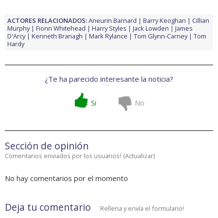
ACTORES RELACIONADOS:
Aneurin Barnard
Barry Keoghan
Cillian
Murphy
Fionn Whitehead
Harry Styles
Jack Lowden
James
D'Arcy
Kenneth Branagh
Mark Rylance
Tom Glynn-Carney
Tom
Hardy
¿Te ha parecido interesante la noticia?
Si
No
Sección de opinión
Comentarios enviados por los usuarios!
(
Actualizar
)
No hay comentarios por el momento
Deja tu comentario
Rellena y envía el formulario!