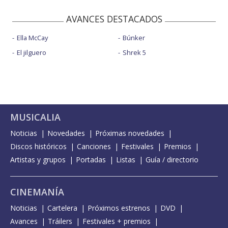
AVANCES DESTACADOS
Ella McCay
Búnker
El jilguero
Shrek 5
MUSICALIA
Noticias
Novedades
Próximas novedades
Discos históricos
Canciones
Festivales
Premios
Artistas y grupos
Portadas
Listas
Guía / directorio
CINEMANÍA
Noticias
Cartelera
Próximos estrenos
DVD
Avances
Tráilers
Festivales + premios