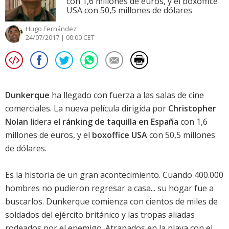
con 1,6 millones de euros, y el boxoffice
USA con 50,5 millones de dólares
Hugo Fernández
24/07/2017 | 00:00 CET
Dunkerque
ha llegado con fuerza a las salas de cine
comerciales. La nueva película dirigida por
Christopher
Nolan
lidera el
ránking de taquilla en España
con 1,6
millones de euros, y el
boxoffice USA
con 50,5 millones
de dólares.
Es la historia de un gran acontecimiento. Cuando 400.000
hombres no pudieron regresar a casa... su hogar fue a
buscarlos. Dunkerque comienza con cientos de miles de
soldados del ejército británico y las tropas aliadas
rodeados por el enemigo. Atrapados en la playa con el