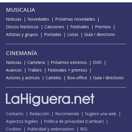
MUSICALIA
Noticias
Novedades
Próximas novedades
Discos históricos
Canciones
Festivales
Premios
Artistas y grupos
Portadas
Listas
Guía / directorio
CINEMANÍA
Noticias
Cartelera
Próximos estrenos
DVD
Avances
Tráilers
Festivales + premios
Actores y actrices
Carteles
Box-office
Guía / directorio
Contacto
Redacción
Recomienda
Sugiere una web
Aspectos legales
Política de privacidad
(
Cambiar
)
Cookies
Publicidad y webmasters
RSS