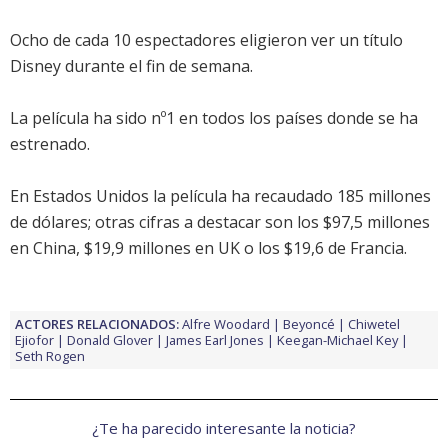
Ocho de cada 10 espectadores eligieron ver un título
Disney durante el fin de semana.
La película ha sido nº1 en todos los países donde se ha
estrenado.
En Estados Unidos la película ha recaudado 185 millones
de dólares; otras cifras a destacar son los $97,5 millones
en China, $19,9 millones en UK o los $19,6 de Francia.
ACTORES RELACIONADOS:
Alfre Woodard
Beyoncé
Chiwetel
Ejiofor
Donald Glover
James Earl Jones
Keegan-Michael Key
Seth Rogen
¿Te ha parecido interesante la noticia?