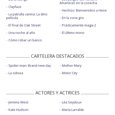
Amanecer en la cosecha
Clayface
Hechizo: Bienvenidos a Hexe
La patrulla canina: La dino
película
En la zona gris
El final de Oak Street
Prácticamente magia 2
Una noche al año
El último mono
Cómo robar un banco
CARTELERA DESTACADOS
Spider-man: Brand new day
Mother Mary
La odisea
Motor City
ACTORES Y ACTRICES
Jemima West
Léa Seydoux
Kate Hudson
Marta Larralde