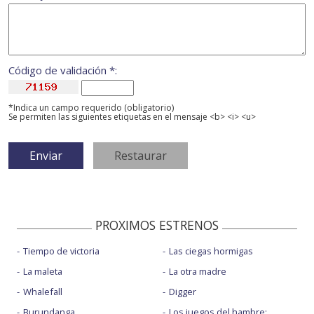
Código de validación *:
*Indica un campo requerido (obligatorio)
Se permiten las siguientes etiquetas en el mensaje <b> <i> <u>
PROXIMOS ESTRENOS
Tiempo de victoria
Las ciegas hormigas
La maleta
La otra madre
Whalefall
Digger
Burundanga
Los juegos del hambre: