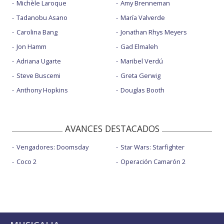
Michèle Laroque
Amy Brenneman
Tadanobu Asano
María Valverde
Carolina Bang
Jonathan Rhys Meyers
Jon Hamm
Gad Elmaleh
Adriana Ugarte
Maribel Verdú
Steve Buscemi
Greta Gerwig
Anthony Hopkins
Douglas Booth
AVANCES DESTACADOS
Vengadores: Doomsday
Star Wars: Starfighter
Coco 2
Operación Camarón 2