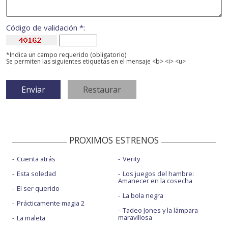
Código de validación *:
*Indica un campo requerido (obligatorio)
Se permiten las siguientes etiquetas en el mensaje <b> <i> <u>
PROXIMOS ESTRENOS
Cuenta atrás
Verity
Esta soledad
Los juegos del hambre:
Amanecer en la cosecha
El ser querido
La bola negra
Prácticamente magia 2
Tadeo Jones y la lámpara
maravillosa
La maleta