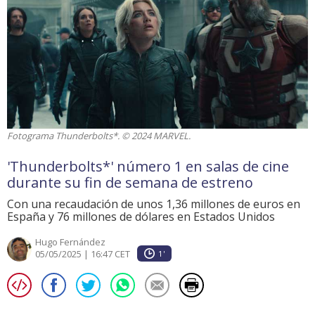
Fotograma Thunderbolts*. © 2024 MARVEL.
'Thunderbolts*' número 1 en salas de cine
durante su fin de semana de estreno
Con una recaudación de unos 1,36 millones de euros en
España y 76 millones de dólares en Estados Unidos
Hugo Fernández
05/05/2025 | 16:47 CET
1'