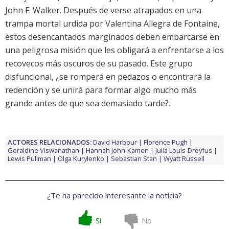
John F. Walker. Después de verse atrapados en una
trampa mortal urdida por Valentina Allegra de Fontaine,
estos desencantados marginados deben embarcarse en
una peligrosa misión que les obligará a enfrentarse a los
recovecos más oscuros de su pasado. Este grupo
disfuncional, ¿se romperá en pedazos o encontrará la
redención y se unirá para formar algo mucho más
grande antes de que sea demasiado tarde?.
ACTORES RELACIONADOS:
David Harbour
Florence Pugh
Geraldine Viswanathan
Hannah John-Kamen
Julia Louis-Dreyfus
Lewis Pullman
Olga Kurylenko
Sebastian Stan
Wyatt Russell
¿Te ha parecido interesante la noticia?
Si
No