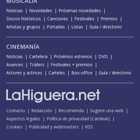
MUSICALIA
Noticias
Novedades
Próximas novedades
Discos históricos
Canciones
Festivales
Premios
Artistas y grupos
Portadas
Listas
Guía / directorio
CINEMANÍA
Noticias
Cartelera
Próximos estrenos
DVD
Avances
Tráilers
Festivales + premios
Actores y actrices
Carteles
Box-office
Guía / directorio
Contacto
Redacción
Recomienda
Sugiere una web
Aspectos legales
Política de privacidad
(
Cambiar
)
Cookies
Publicidad y webmasters
RSS