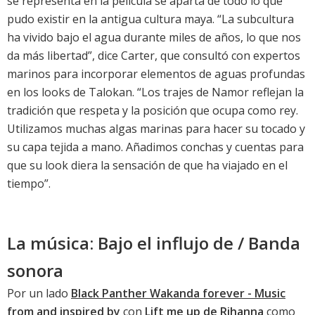
se representa en la película se aparta de todo lo que
pudo existir en la antigua cultura maya. “La subcultura
ha vivido bajo el agua durante miles de años, lo que nos
da más libertad”, dice Carter, que consultó con expertos
marinos para incorporar elementos de aguas profundas
en los looks de Talokan. “Los trajes de Namor reflejan la
tradición que respeta y la posición que ocupa como rey.
Utilizamos muchas algas marinas para hacer su tocado y
su capa tejida a mano. Añadimos conchas y cuentas para
que su look diera la sensación de que ha viajado en el
tiempo”.
La música: Bajo el influjo de / Banda
sonora
Por un lado
Black Panther Wakanda forever - Music
from and inspired by
con
Lift me up de Rihanna
como