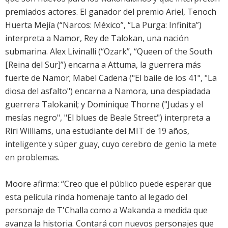
premiados actores. El ganador del premio Ariel, Tenoch
Huerta Mejía (“Narcos: México”, “La Purga: Infinita”)
interpreta a Namor, Rey de Talokan, una nación
submarina. Alex Livinalli (“Ozark”, “Queen of the South
[Reina del Sur]”) encarna a Attuma, la guerrera más
fuerte de Namor; Mabel Cadena ("El baile de los 41", "La
diosa del asfalto") encarna a Namora, una despiadada
guerrera Talokanil; y Dominique Thorne ("Judas y el
mesías negro", "El blues de Beale Street") interpreta a
Riri Williams, una estudiante del MIT de 19 años,
inteligente y súper guay, cuyo cerebro de genio la mete
en problemas.
Moore afirma: “Creo que el público puede esperar que
esta película rinda homenaje tanto al legado del
personaje de T'Challa como a Wakanda a medida que
avanza la historia. Contará con nuevos personajes que