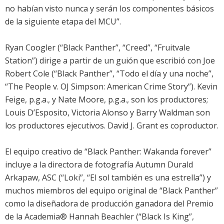
no habían visto nunca y serán los componentes básicos
de la siguiente etapa del MCU”.
Ryan Coogler (“Black Panther”, “Creed”, “Fruitvale
Station”) dirige a partir de un guión que escribió con Joe
Robert Cole (“Black Panther”, “Todo el día y una noche”,
“The People v. OJ Simpson: American Crime Story”). Kevin
Feige, p.g.a., y Nate Moore, p.g.a., son los productores;
Louis D’Esposito, Victoria Alonso y Barry Waldman son
los productores ejecutivos. David J. Grant es coproductor.
El equipo creativo de “Black Panther: Wakanda forever”
incluye a la directora de fotografía Autumn Durald
Arkapaw, ASC (“Loki”, “El sol también es una estrella”) y
muchos miembros del equipo original de “Black Panther”
como la diseñadora de producción ganadora del Premio
de la Academia® Hannah Beachler (“Black Is King”,