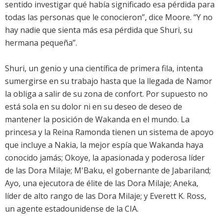
sentido investigar qué había significado esa pérdida para
todas las personas que le conocieron”, dice Moore. “Y no
hay nadie que sienta más esa pérdida que Shuri, su
hermana pequeña”.
Shuri, un genio y una científica de primera fila, intenta
sumergirse en su trabajo hasta que la llegada de Namor
la obliga a salir de su zona de confort. Por supuesto no
está sola en su dolor ni en su deseo de deseo de
mantener la posición de Wakanda en el mundo. La
princesa y la Reina Ramonda tienen un sistema de apoyo
que incluye a Nakia, la mejor espía que Wakanda haya
conocido jamás; Okoye, la apasionada y poderosa líder
de las Dora Milaje; M'Baku, el gobernante de Jabariland;
Ayo, una ejecutora de élite de las Dora Milaje; Aneka,
líder de alto rango de las Dora Milaje; y Everett K. Ross,
un agente estadounidense de la CIA.