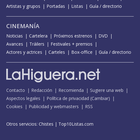
Artistas y grupos
Portadas
Listas
Guía / directorio
CINEMANÍA
Noticias
Cartelera
Próximos estrenos
DVD
Avances
Tráilers
Festivales + premios
Actores y actrices
Carteles
Box-office
Guía / directorio
Contacto
Redacción
Recomienda
Sugiere una web
Aspectos legales
Política de privacidad
(
Cambiar
)
Cookies
Publicidad y webmasters
RSS
Otros servicios:
Chistes
|
Top10Listas.com