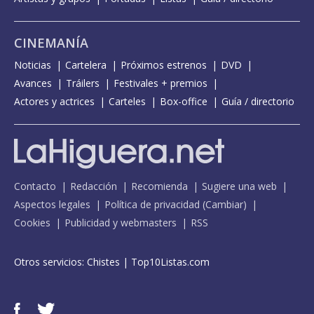
CINEMANÍA
Noticias
Cartelera
Próximos estrenos
DVD
Avances
Tráilers
Festivales + premios
Actores y actrices
Carteles
Box-office
Guía / directorio
Contacto
Redacción
Recomienda
Sugiere una web
Aspectos legales
Política de privacidad
(
Cambiar
)
Cookies
Publicidad y webmasters
RSS
Otros servicios:
Chistes
|
Top10Listas.com