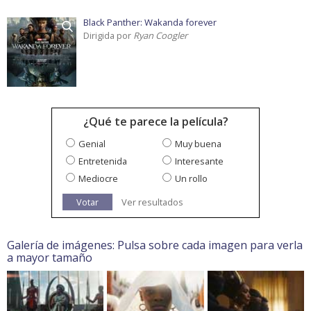
Black Panther: Wakanda forever
Dirigida por
Ryan Coogler
¿Qué te parece la película?
Genial
Muy buena
Entretenida
Interesante
Mediocre
Un rollo
Votar
Ver resultados
Galería de imágenes: Pulsa sobre cada imagen para verla
a mayor tamaño