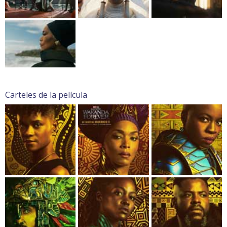
Carteles de la película