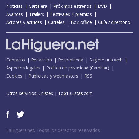
Noticias
Cartelera
Próximos estrenos
DVD
Avances
Tráilers
Festivales + premios
Actores y actrices
Carteles
Box-office
Guía / directorio
Contacto
Redacción
Recomienda
Sugiere una web
Aspectos legales
Política de privacidad
(
Cambiar
)
Cookies
Publicidad y webmasters
RSS
Otros servicios:
Chistes
|
Top10Listas.com
LaHiguera.net. Todos los derechos reservados