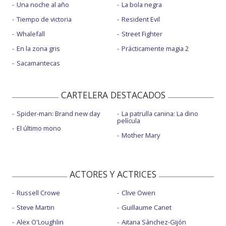
Una noche al año
La bola negra
Tiempo de victoria
Resident Evil
Whalefall
Street Fighter
En la zona gris
Prácticamente magia 2
Sacamantecas
CARTELERA DESTACADOS
Spider-man: Brand new day
La patrulla canina: La dino
película
El último mono
Mother Mary
ACTORES Y ACTRICES
Russell Crowe
Clive Owen
Steve Martin
Guillaume Canet
Alex O'Loughlin
Aitana Sánchez-Gijón