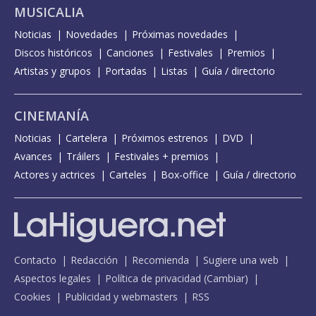
MUSICALIA
Noticias
Novedades
Próximas novedades
Discos históricos
Canciones
Festivales
Premios
Artistas y grupos
Portadas
Listas
Guía / directorio
CINEMANÍA
Noticias
Cartelera
Próximos estrenos
DVD
Avances
Tráilers
Festivales + premios
Actores y actrices
Carteles
Box-office
Guía / directorio
Contacto
Redacción
Recomienda
Sugiere una web
Aspectos legales
Política de privacidad
(
Cambiar
)
Cookies
Publicidad y webmasters
RSS