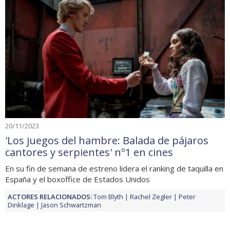
20/11/2023
'Los juegos del hambre: Balada de pájaros
cantores y serpientes' nº1 en cines
En su fin de semana de estreno lidera el ranking de taquilla en
España y el boxoffice de Estados Unidos
ACTORES RELACIONADOS:
Tom Blyth
Rachel Zegler
Peter
Dinklage
Jason Schwartzman