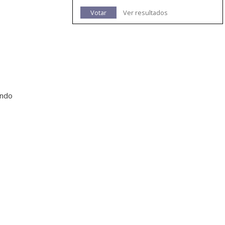
Votar
Ver resultados
indo