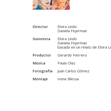
Director
Elvira Lindo
Daniela Fejerman
Guionista
Elvira Lindo
Daniela Fejerman
basado en un relato de Elvira L
Productor
Gerardo Herrero
Música
Paula Olaz
Fotografía
Juan Carlos Gómez
Montaje
Irene Blecua