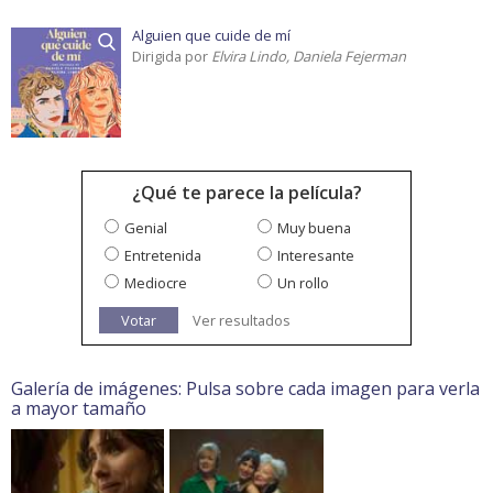
Alguien que cuide de mí
Dirigida por
Elvira Lindo, Daniela Fejerman
¿Qué te parece la película?
Genial
Muy buena
Entretenida
Interesante
Mediocre
Un rollo
Votar
Ver resultados
Galería de imágenes: Pulsa sobre cada imagen para verla
a mayor tamaño