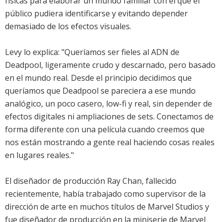
físicas para elaborar un mundo familiar con el que el
público pudiera identificarse y evitando depender
demasiado de los efectos visuales.
Levy lo explica: "Queríamos ser fieles al ADN de
Deadpool, ligeramente crudo y descarnado, pero basado
en el mundo real. Desde el principio decidimos que
queríamos que Deadpool se pareciera a ese mundo
analógico, un poco casero, low-fi y real, sin depender de
efectos digitales ni ampliaciones de sets. Conectamos de
forma diferente con una película cuando creemos que
nos están mostrando a gente real haciendo cosas reales
en lugares reales."
El diseñador de producción Ray Chan, fallecido
recientemente, había trabajado como supervisor de la
dirección de arte en muchos títulos de Marvel Studios y
fue diseñador de producción en la miniserie de Marvel