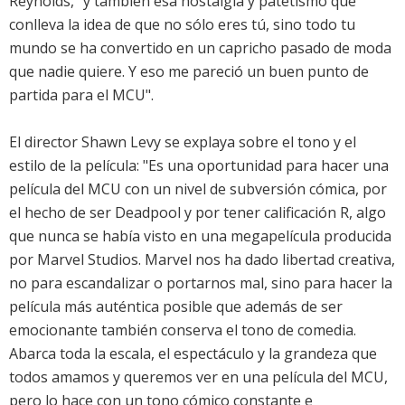
Reynolds, "y también esa nostalgia y patetismo que
conlleva la idea de que no sólo eres tú, sino todo tu
mundo se ha convertido en un capricho pasado de moda
que nadie quiere. Y eso me pareció un buen punto de
partida para el MCU".
El director Shawn Levy se explaya sobre el tono y el
estilo de la película: "Es una oportunidad para hacer una
película del MCU con un nivel de subversión cómica, por
el hecho de ser Deadpool y por tener calificación R, algo
que nunca se había visto en una megapelícula producida
por Marvel Studios. Marvel nos ha dado libertad creativa,
no para escandalizar o portarnos mal, sino para hacer la
película más auténtica posible que además de ser
emocionante también conserva el tono de comedia.
Abarca toda la escala, el espectáculo y la grandeza que
todos amamos y queremos ver en una película del MCU,
pero lo hace con un tono cómico constante e