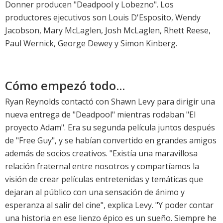
Donner producen "Deadpool y Lobezno". Los
productores ejecutivos son Louis D'Esposito, Wendy
Jacobson, Mary McLaglen, Josh McLaglen, Rhett Reese,
Paul Wernick, George Dewey y Simon Kinberg.
Cómo empezó todo...
Ryan Reynolds contactó con Shawn Levy para dirigir una
nueva entrega de "Deadpool" mientras rodaban "El
proyecto Adam". Era su segunda película juntos después
de "Free Guy", y se habían convertido en grandes amigos
además de socios creativos. "Existía una maravillosa
relación fraternal entre nosotros y compartíamos la
visión de crear películas entretenidas y temáticas que
dejaran al público con una sensación de ánimo y
esperanza al salir del cine", explica Levy. "Y poder contar
una historia en ese lienzo épico es un sueño. Siempre he