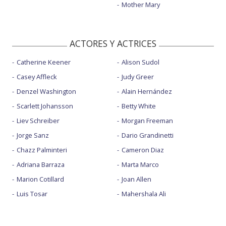
Mother Mary
ACTORES Y ACTRICES
Catherine Keener
Alison Sudol
Casey Affleck
Judy Greer
Denzel Washington
Alain Hernández
Scarlett Johansson
Betty White
Liev Schreiber
Morgan Freeman
Jorge Sanz
Dario Grandinetti
Chazz Palminteri
Cameron Diaz
Adriana Barraza
Marta Marco
Marion Cotillard
Joan Allen
Luis Tosar
Mahershala Ali