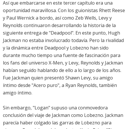
Así que embarcarse en este tercer capítulo era una
oportunidad maravillosa. Con los guionistas Rhett Reese
y Paul Wernick a bordo, así como Zeb Wells, Levy y
Reynolds continuaron desarrollando la historia de la
siguiente entrega de "Deadpool". En este punto, Hugh
Jackman no estaba involucrado todavía. Pero la rivalidad
y la dinámica entre Deadpool y Lobezno han sido
durante mucho tiempo una fuente de fascinación para
los fans del universo X-Men, y Levy, Reynolds y Jackman
habían seguido hablando de ello a lo largo de los años.
Fue Jackman quien presentó Shawn Levy, su amigo
íntimo desde "Acero puro", a Ryan Reynolds, también
amigo íntimo.
Sin embargo, "Logan" supuso una conmovedora
conclusión del viaje de Jackman como Lobezno. Jackman
parecía haber colgado las garras de Lobezno para