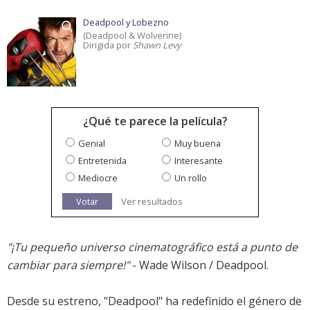
Deadpool y Lobezno
(Deadpool & Wolverine)
Dirigida por
Shawn Levy
¿Qué te parece la película?
Genial
Muy buena
Entretenida
Interesante
Mediocre
Un rollo
Votar
Ver resultados
"¡Tu pequeño universo cinematográfico está a punto de
cambiar para siempre!"
- Wade Wilson / Deadpool.
Desde su estreno, "Deadpool" ha redefinido el género de