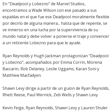
En "Deadpool y Lobezno" de Marvel Studios,
encontramos a Wade Wilson con ese pasado a sus
espaldas en el que fue ese Deadpool moralmente flexible
por decirlo de alguna manera... hasta que de repente, se
ve inmerso en una lucha por la supervivencia de su
mundo natal y debe volver a ponerse el traje y convencer
a un reticente Lobezno para que le ayude.
Ryan Reynolds y Hugh Jackman protagonizan "Deadpool
y Lobezno", acompañados por Emma Corrin, Morena
Baccarin, Rob Delaney, Leslie Uggams, Karan Soni y
Matthew Macfadyen.
Shawn Levy dirige a partir de un guion de Ryan Reynolds,
Rhett Reese, Paul Wernick, Zeb Wells y Shawn Levy.
Kevin Feige, Ryan Reynolds, Shawn Levy y Lauren Shuler