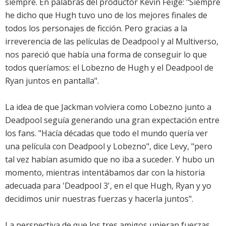
siempre. En palabras del productor Kevin Feige: "Siempre
he dicho que Hugh tuvo uno de los mejores finales de
todos los personajes de ficción. Pero gracias a la
irreverencia de las películas de Deadpool y al Multiverso,
nos pareció que había una forma de conseguir lo que
todos queríamos: el Lobezno de Hugh y el Deadpool de
Ryan juntos en pantalla".
La idea de que Jackman volviera como Lobezno junto a
Deadpool seguía generando una gran expectación entre
los fans. "Hacía décadas que todo el mundo quería ver
una película con Deadpool y Lobezno", dice Levy, "pero
tal vez habían asumido que no iba a suceder. Y hubo un
momento, mientras intentábamos dar con la historia
adecuada para 'Deadpool 3', en el que Hugh, Ryan y yo
decidimos unir nuestras fuerzas y hacerla juntos".
La perspectiva de que los tres amigos unieran fuerzas