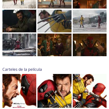
Carteles de la película