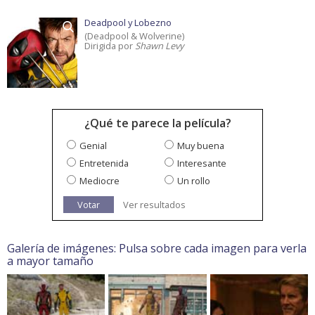
Deadpool y Lobezno
(Deadpool & Wolverine)
Dirigida por
Shawn Levy
¿Qué te parece la película?
Genial
Muy buena
Entretenida
Interesante
Mediocre
Un rollo
Votar
Ver resultados
Galería de imágenes: Pulsa sobre cada imagen para verla
a mayor tamaño