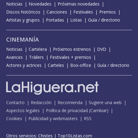
Noticias
Novedades
Próximas novedades
Discos históricos
Canciones
Festivales
Premios
Artistas y grupos
Portadas
Listas
Guía / directorio
CINEMANÍA
Noticias
Cartelera
Próximos estrenos
DVD
Avances
Tráilers
Festivales + premios
Actores y actrices
Carteles
Box-office
Guía / directorio
Contacto
Redacción
Recomienda
Sugiere una web
Aspectos legales
Política de privacidad
(
Cambiar
)
Cookies
Publicidad y webmasters
RSS
Otros servicios:
Chistes
|
Top10Listas.com