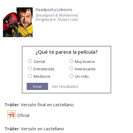
Deadpool y Lobezno
(Deadpool & Wolverine)
Dirigida por
Shawn Levy
¿Qué te parece la película?
Genial
Muy buena
Entretenida
Interesante
Mediocre
Un rollo
Votar
Ver resultados
Tráiler
: Versión final en castellano
Oficial
Tráiler
: Versión en castellano