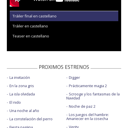
Tráiler final en castellano
Tráiler en castellano
Teaser en castellano
PROXIMOS ESTRENOS
La invitación
Digger
En la zona gris
Prácticamente magia 2
La isla olvidada
Scrooge y los fantasmas de la
Navidad
El nido
Noche de paz 2
Una noche al año
Los juegos del hambre:
Amanecer en la cosecha
La constelación del perro
Verity
Fiesta pagäna