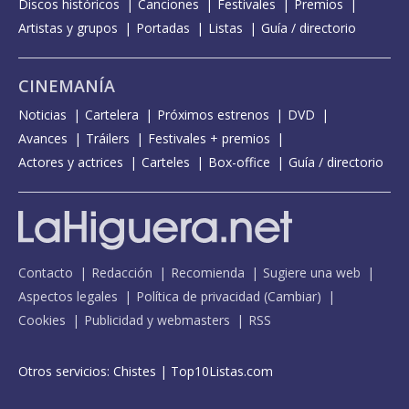
Discos históricos
Canciones
Festivales
Premios
Artistas y grupos
Portadas
Listas
Guía / directorio
CINEMANÍA
Noticias
Cartelera
Próximos estrenos
DVD
Avances
Tráilers
Festivales + premios
Actores y actrices
Carteles
Box-office
Guía / directorio
Contacto
Redacción
Recomienda
Sugiere una web
Aspectos legales
Política de privacidad
(
Cambiar
)
Cookies
Publicidad y webmasters
RSS
Otros servicios:
Chistes
|
Top10Listas.com