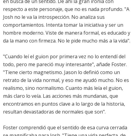
en busca de un sentido. De ahí la gran ironía con
respecto a este personaje, que no es nada profundo. "A
Josh no le va la introspección. No analiza sus
comportamientos. Intenta tomar la iniciativa y ser un
hombre moderno. Viste de manera formal, es educado y
da la mano con firmeza. No le pide mucho más a la vida".
"Cuando leí el guion por primera vez no lo entendí del
todo, pero me pareció muy interesante", añade Foster.
"Tiene cierto magnetismo. Jason lo definió como un
retrato de la vida normal, y eso me ayudó mucho. No es
realismo, sino normalismo. Cuanto más leía el guion,
más claro lo veía. Las acciones más mundanas, que
encontramos en puntos clave a lo largo de la historia,
resultan devastadoras de normales que son".
Foster comprendió que el sentido de esa curva cerrada
se magnificaba para Josh. "Tiene una vida perfecta, de