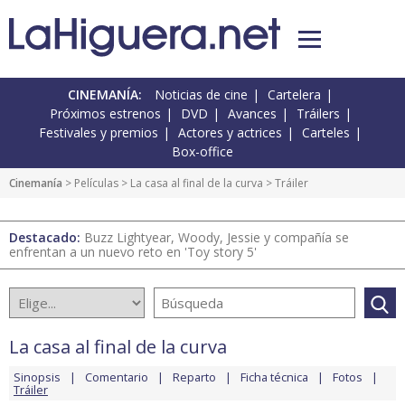
CINEMANÍA:
Noticias de cine
Cartelera
Próximos estrenos
DVD
Avances
Tráilers
Festivales y premios
Actores y actrices
Carteles
Box-office
Cinemanía
> Películas >
La casa al final de la curva
> Tráiler
Destacado:
Buzz Lightyear, Woody, Jessie y compañía se
enfrentan a un nuevo reto en 'Toy story 5'
La casa al final de la curva
Sinopsis
Comentario
Reparto
Ficha técnica
Fotos
Tráiler