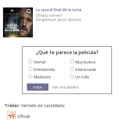
La casa al final de la curva
(Sharp corner)
Dirigida por
Jason Buxton
¿Qué te parece la película?
Genial
Muy buena
Entretenida
Interesante
Mediocre
Un rollo
Votar
Ver resultados
Tráiler
: Versión en castellano
Oficial