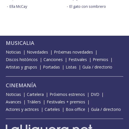
Ella McCay
El gato con sombrero
MUSICALIA
Noticias
Novedades
Próximas novedades
Discos históricos
Canciones
Festivales
Premios
Artistas y grupos
Portadas
Listas
Guía / directorio
CINEMANÍA
Noticias
Cartelera
Próximos estrenos
DVD
Avances
Tráilers
Festivales + premios
Actores y actrices
Carteles
Box-office
Guía / directorio