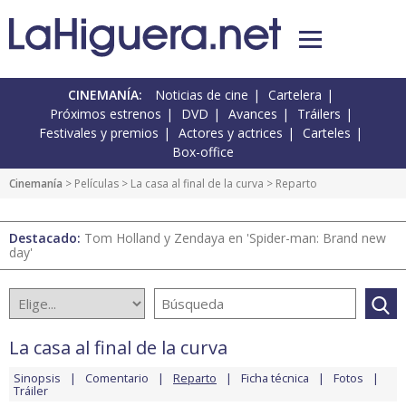
CINEMANÍA:
Noticias de cine
Cartelera
Próximos estrenos
DVD
Avances
Tráilers
Festivales y premios
Actores y actrices
Carteles
Box-office
Cinemanía
> Películas >
La casa al final de la curva
> Reparto
Destacado:
Tom Holland y Zendaya en 'Spider-man: Brand new
day'
La casa al final de la curva
Sinopsis
Comentario
Reparto
Ficha técnica
Fotos
Tráiler