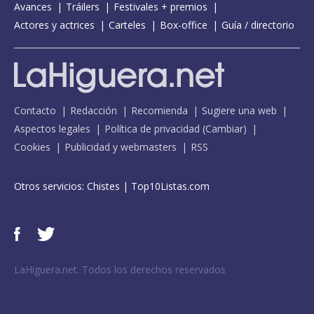
Avances
Tráilers
Festivales + premios
Actores y actrices
Carteles
Box-office
Guía / directorio
Contacto
Redacción
Recomienda
Sugiere una web
Aspectos legales
Política de privacidad
(
Cambiar
)
Cookies
Publicidad y webmasters
RSS
Otros servicios:
Chistes
|
Top10Listas.com
LaHiguera.net. Todos los derechos reservados