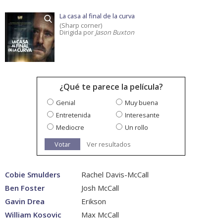
La casa al final de la curva
(Sharp corner)
Dirigida por
Jason Buxton
¿Qué te parece la película?
Genial
Muy buena
Entretenida
Interesante
Mediocre
Un rollo
Votar
Ver resultados
Cobie Smulders
Rachel Davis-McCall
Ben Foster
Josh McCall
Gavin Drea
Erikson
William Kosovic
Max McCall