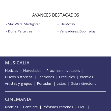
AVANCES DESTACADOS
Star Wars: Starfighter
Ella McCay
Dune: Parte tres
Vengadores: Doomsday
MUSICALIA
Noticias
Novedades
Próximas novedades
Discos históricos
Canciones
Festivales
Premios
Artistas y grupos
Portadas
Listas
Guía / directorio
CINEMANÍA
Noticias
Cartelera
Próximos estrenos
DVD