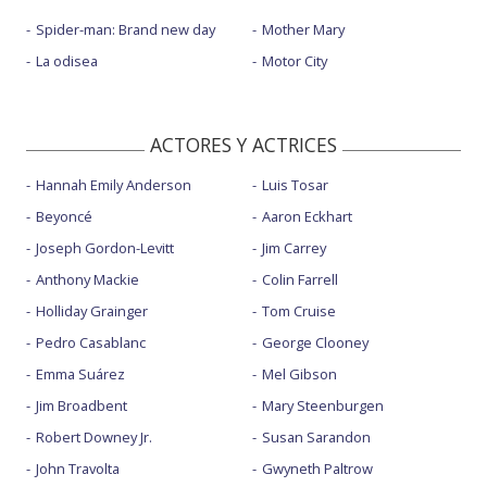
Spider-man: Brand new day
Mother Mary
La odisea
Motor City
ACTORES Y ACTRICES
Hannah Emily Anderson
Luis Tosar
Beyoncé
Aaron Eckhart
Joseph Gordon-Levitt
Jim Carrey
Anthony Mackie
Colin Farrell
Holliday Grainger
Tom Cruise
Pedro Casablanc
George Clooney
Emma Suárez
Mel Gibson
Jim Broadbent
Mary Steenburgen
Robert Downey Jr.
Susan Sarandon
John Travolta
Gwyneth Paltrow