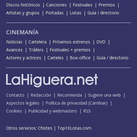
Discos históricos
Canciones
Festivales
Premios
Artistas y grupos
Portadas
Listas
Guía / directorio
CINEMANÍA
Noticias
Cartelera
Próximos estrenos
DVD
Avances
Tráilers
Festivales + premios
Actores y actrices
Carteles
Box-office
Guía / directorio
Contacto
Redacción
Recomienda
Sugiere una web
Aspectos legales
Política de privacidad
(
Cambiar
)
Cookies
Publicidad y webmasters
RSS
Otros servicios:
Chistes
|
Top10Listas.com