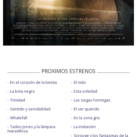
PROXIMOS ESTRENOS
En el corazón de la bestia
El nido
La bola negra
Esta soledad
Trinidad
Las ciegas hormigas
Sentido y sensibilidad
El ser querido
Whalefall
En la zona gris
Tadeo Jones y la lámpara
La invitación
maravillosa
Scrooge y los fantasmas de la