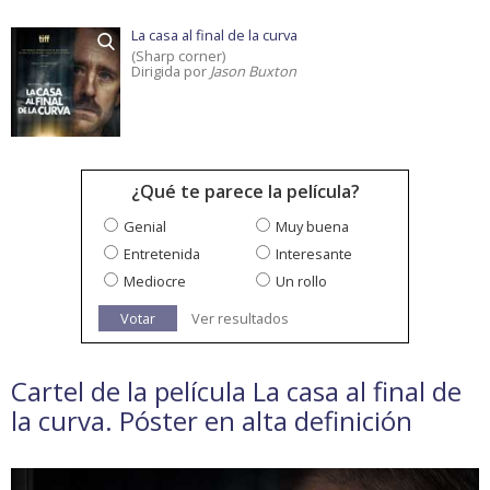
La casa al final de la curva
(Sharp corner)
Dirigida por
Jason Buxton
¿Qué te parece la película?
Genial
Muy buena
Entretenida
Interesante
Mediocre
Un rollo
Votar
Ver resultados
Cartel de la película La casa al final de
la curva. Póster en alta definición