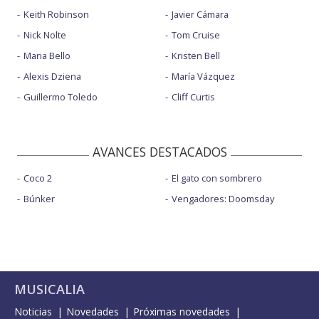
Keith Robinson
Javier Cámara
Nick Nolte
Tom Cruise
Maria Bello
Kristen Bell
Alexis Dziena
María Vázquez
Guillermo Toledo
Cliff Curtis
AVANCES DESTACADOS
Coco 2
El gato con sombrero
Búnker
Vengadores: Doomsday
MUSICALIA
Noticias
Novedades
Próximas novedades