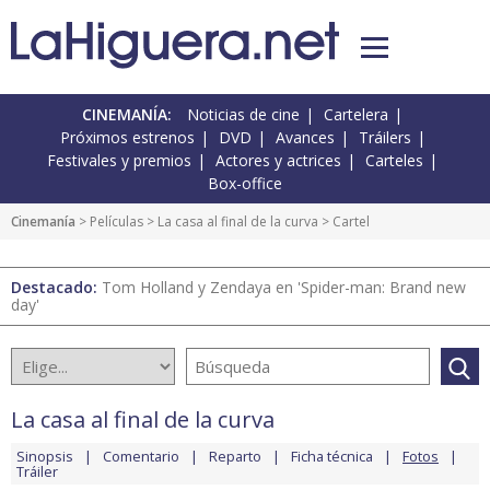
CINEMANÍA:
Noticias de cine
Cartelera
Próximos estrenos
DVD
Avances
Tráilers
Festivales y premios
Actores y actrices
Carteles
Box-office
Cinemanía
> Películas >
La casa al final de la curva
> Cartel
Destacado:
Tom Holland y Zendaya en 'Spider-man: Brand new
day'
La casa al final de la curva
Sinopsis
Comentario
Reparto
Ficha técnica
Fotos
Tráiler