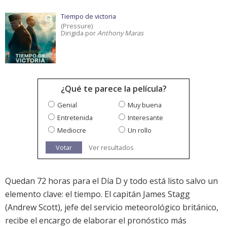
Tiempo de victoria
(Pressure)
Dirigida por
Anthony Maras
¿Qué te parece la película?
Genial
Muy buena
Entretenida
Interesante
Mediocre
Un rollo
Votar
Ver resultados
Quedan 72 horas para el Día D y todo está listo salvo un
elemento clave: el tiempo. El capitán James Stagg
(Andrew Scott), jefe del servicio meteorológico británico,
recibe el encargo de elaborar el pronóstico más