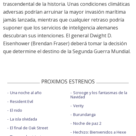
trascendental de la historia. Unas condiciones climáticas
adversas podrían arruinar la mayor invasión marítima
jamás lanzada, mientras que cualquier retraso podría
suponer que los servicios de inteligencia alemanes
descubran sus intenciones. El general Dwight D.
Eisenhower (Brendan Fraser) deberá tomar la decisión
que determine el destino de la Segunda Guerra Mundial.
PROXIMOS ESTRENOS
Una noche al año
Scrooge y los fantasmas de la
Navidad
Resident Evil
Verity
El nido
Burundanga
La isla olvidada
Noche de paz 2
El final de Oak Street
Hechizo: Bienvenidos a Hexe