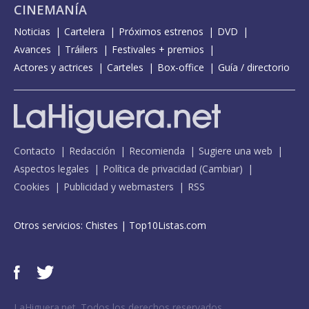
CINEMANÍA
Noticias
Cartelera
Próximos estrenos
DVD
Avances
Tráilers
Festivales + premios
Actores y actrices
Carteles
Box-office
Guía / directorio
Contacto
Redacción
Recomienda
Sugiere una web
Aspectos legales
Política de privacidad
(
Cambiar
)
Cookies
Publicidad y webmasters
RSS
Otros servicios:
Chistes
|
Top10Listas.com
LaHiguera.net. Todos los derechos reservados