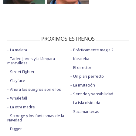
PROXIMOS ESTRENOS
La maleta
Prácticamente magia 2
Tadeo Jones y la lámpara
Karateka
maravillosa
El director
Street Fighter
Un plan perfecto
Clayface
La invitación
Ahora los suegros son ellos
Sentido y sensibilidad
Whalefall
La isla olvidada
La otra madre
Sacamantecas
Scrooge y los fantasmas de la
Navidad
Digger