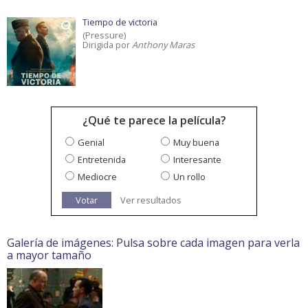
Tiempo de victoria
(Pressure)
Dirigida por
Anthony Maras
¿Qué te parece la película?
Genial
Muy buena
Entretenida
Interesante
Mediocre
Un rollo
Votar
Ver resultados
Galería de imágenes: Pulsa sobre cada imagen para verla
a mayor tamaño