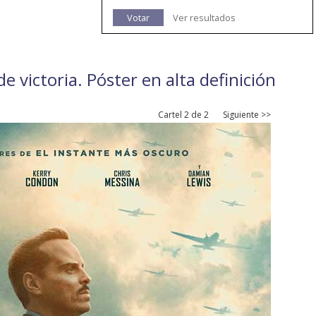
Votar
Ver resultados
de victoria. Póster en alta definición
Cartel 2 de 2
Siguiente >>