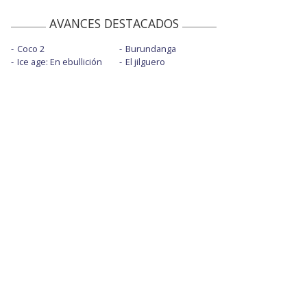
AVANCES DESTACADOS
Coco 2
Burundanga
Ice age: En ebullición
El jilguero