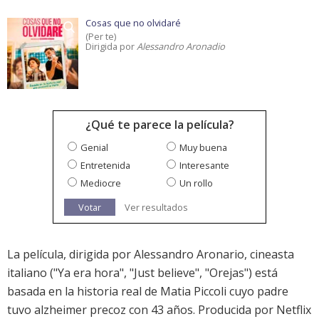
Cosas que no olvidaré
(Per te)
Dirigida por
Alessandro Aronadio
¿Qué te parece la película?
Genial
Muy buena
Entretenida
Interesante
Mediocre
Un rollo
Votar
Ver resultados
La película, dirigida por Alessandro Aronario, cineasta
italiano ("Ya era hora", "Just believe", "Orejas") está
basada en la historia real de Matia Piccoli cuyo padre
tuvo alzheimer precoz con 43 años. Producida por Netflix