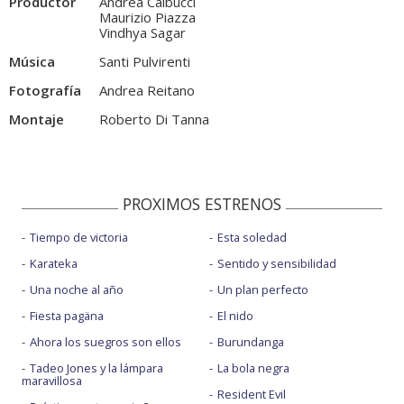
Productor
Andrea Calbucci
Maurizio Piazza
Vindhya Sagar
Música
Santi Pulvirenti
Fotografía
Andrea Reitano
Montaje
Roberto Di Tanna
PROXIMOS ESTRENOS
Tiempo de victoria
Esta soledad
Karateka
Sentido y sensibilidad
Una noche al año
Un plan perfecto
Fiesta pagäna
El nido
Ahora los suegros son ellos
Burundanga
Tadeo Jones y la lámpara
La bola negra
maravillosa
Resident Evil