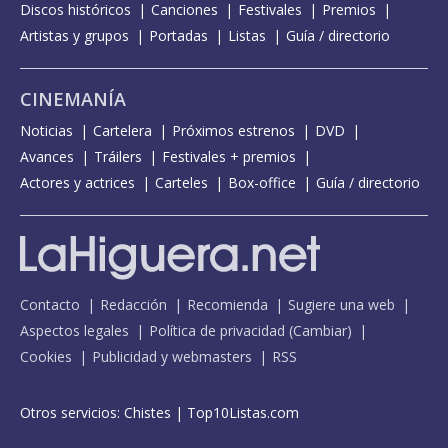
Discos históricos
Canciones
Festivales
Premios
Artistas y grupos
Portadas
Listas
Guía / directorio
CINEMANÍA
Noticias
Cartelera
Próximos estrenos
DVD
Avances
Tráilers
Festivales + premios
Actores y actrices
Carteles
Box-office
Guía / directorio
Contacto
Redacción
Recomienda
Sugiere una web
Aspectos legales
Política de privacidad
(
Cambiar
)
Cookies
Publicidad y webmasters
RSS
Otros servicios:
Chistes
|
Top10Listas.com