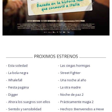
PROXIMOS ESTRENOS
Esta soledad
Las ciegas hormigas
La bola negra
Street Fighter
Whalefall
Una noche al año
Fiesta pagäna
La otra madre
Digger
Noche de paz 2
Ahora los suegros son ellos
Prácticamente magia 2
Sentido y sensibilidad
Hechizo: Bienvenidos a Hexe