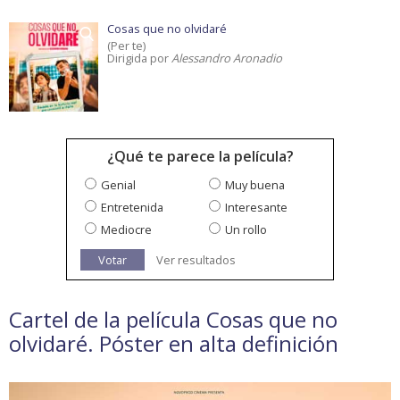
Cosas que no olvidaré
(Per te)
Dirigida por
Alessandro Aronadio
¿Qué te parece la película?
Genial
Muy buena
Entretenida
Interesante
Mediocre
Un rollo
Votar
Ver resultados
Cartel de la película Cosas que no
olvidaré. Póster en alta definición