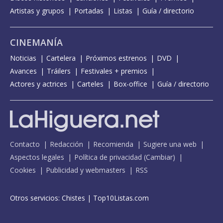
Artistas y grupos
Portadas
Listas
Guía / directorio
CINEMANÍA
Noticias
Cartelera
Próximos estrenos
DVD
Avances
Tráilers
Festivales + premios
Actores y actrices
Carteles
Box-office
Guía / directorio
Contacto
Redacción
Recomienda
Sugiere una web
Aspectos legales
Política de privacidad
(
Cambiar
)
Cookies
Publicidad y webmasters
RSS
Otros servicios:
Chistes
|
Top10Listas.com