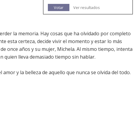
Votar
Ver resultados
erder la memoria. Hay cosas que ha olvidado por completo
te esta certeza, decide vivir el momento y estar lo más
o de once años y su mujer, Michela. Al mismo tiempo, intenta
on quien lleva demasiado tiempo sin hablar.
 amor y la belleza de aquello que nunca se olvida del todo.