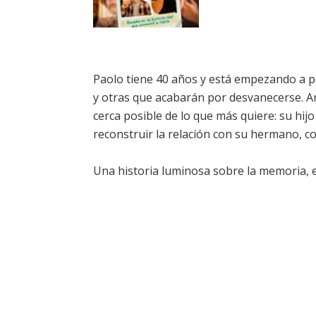
Paolo tiene 40 años y está empezando a p
y otras que acabarán por desvanecerse. An
cerca posible de lo que más quiere: su hij
reconstruir la relación con su hermano, c
Una historia luminosa sobre la memoria, el