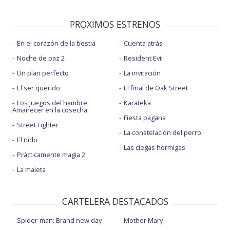
PROXIMOS ESTRENOS
En el corazón de la bestia
Cuenta atrás
Noche de paz 2
Resident Evil
Un plan perfecto
La invitación
El ser querido
El final de Oak Street
Los juegos del hambre:
Karateka
Amanecer en la cosecha
Fiesta pagäna
Street Fighter
La constelación del perro
El nido
Las ciegas hormigas
Prácticamente magia 2
La maleta
CARTELERA DESTACADOS
Spider-man: Brand new day
Mother Mary