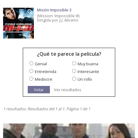
Misión Imposible 3
(Mission: Impossible III)
Dirigida por
J.J. Abrams
¿Qué te parece la película?
Genial
Muy buena
Entretenida
Interesante
Mediocre
Un rollo
Votar
Ver resultados
1 resultados. Resultados del 1 al 1. Página 1 de 1