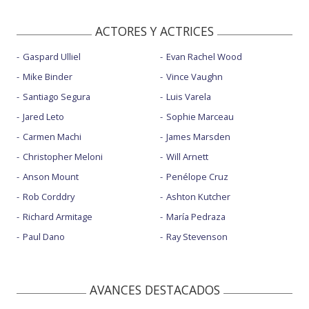
ACTORES Y ACTRICES
Gaspard Ulliel
Evan Rachel Wood
Mike Binder
Vince Vaughn
Santiago Segura
Luis Varela
Jared Leto
Sophie Marceau
Carmen Machi
James Marsden
Christopher Meloni
Will Arnett
Anson Mount
Penélope Cruz
Rob Corddry
Ashton Kutcher
Richard Armitage
María Pedraza
Paul Dano
Ray Stevenson
AVANCES DESTACADOS