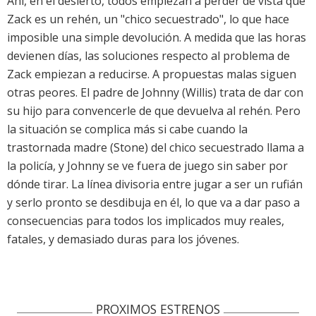
Ahí, en el desierto, todos empiezan a perder de vista que
Zack es un rehén, un "chico secuestrado", lo que hace
imposible una simple devolución. A medida que las horas
devienen días, las soluciones respecto al problema de
Zack empiezan a reducirse. A propuestas malas siguen
otras peores. El padre de Johnny (Willis) trata de dar con
su hijo para convencerle de que devuelva al rehén. Pero
la situación se complica más si cabe cuando la
trastornada madre (Stone) del chico secuestrado llama a
la policía, y Johnny se ve fuera de juego sin saber por
dónde tirar. La línea divisoria entre jugar a ser un rufián
y serlo pronto se desdibuja en él, lo que va a dar paso a
consecuencias para todos los implicados muy reales,
fatales, y demasiado duras para los jóvenes.
PROXIMOS ESTRENOS