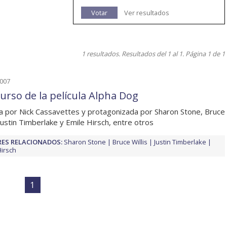
Votar
Ver resultados
1 resultados. Resultados del 1 al 1. Página 1 de 1
2007
urso de la película Alpha Dog
da por Nick Cassavettes y protagonizada por Sharon Stone, Bruce
, Justin Timberlake y Emile Hirsch, entre otros
ES RELACIONADOS:
Sharon Stone
Bruce Willis
Justin Timberlake
Hirsch
1