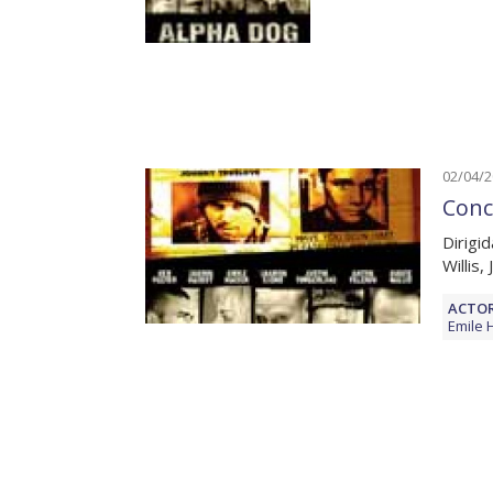
02/04/
Conc
Dirigi
Willis
ACTOR
Emile 