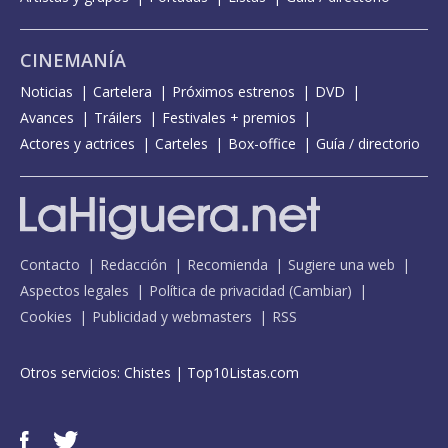
CINEMANÍA
Noticias
Cartelera
Próximos estrenos
DVD
Avances
Tráilers
Festivales + premios
Actores y actrices
Carteles
Box-office
Guía / directorio
Contacto
Redacción
Recomienda
Sugiere una web
Aspectos legales
Política de privacidad
(
Cambiar
)
Cookies
Publicidad y webmasters
RSS
Otros servicios:
Chistes
|
Top10Listas.com