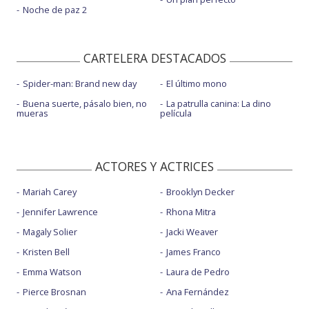
Noche de paz 2
CARTELERA DESTACADOS
Spider-man: Brand new day
El último mono
Buena suerte, pásalo bien, no
La patrulla canina: La dino
mueras
película
ACTORES Y ACTRICES
Mariah Carey
Brooklyn Decker
Jennifer Lawrence
Rhona Mitra
Magaly Solier
Jacki Weaver
Kristen Bell
James Franco
Emma Watson
Laura de Pedro
Pierce Brosnan
Ana Fernández