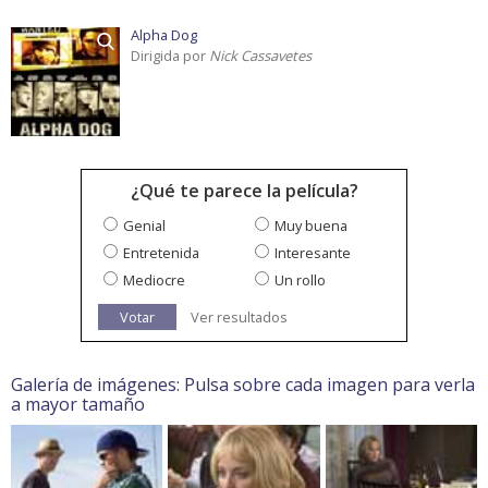
Alpha Dog
Dirigida por
Nick Cassavetes
¿Qué te parece la película?
Genial
Muy buena
Entretenida
Interesante
Mediocre
Un rollo
Votar
Ver resultados
Galería de imágenes: Pulsa sobre cada imagen para verla
a mayor tamaño