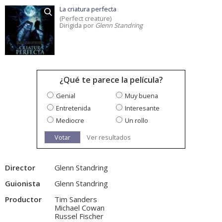
La criatura perfecta
(Perfect creature)
Dirigida por
Glenn Standring
¿Qué te parece la película?
Genial
Muy buena
Entretenida
Interesante
Mediocre
Un rollo
Votar
Ver resultados
Director
Glenn Standring
Guionista
Glenn Standring
Productor
Tim Sanders
Michael Cowan
Russel Fischer