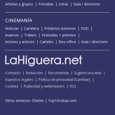
Artistas y grupos
Portadas
Listas
Guía / directorio
CINEMANÍA
Noticias
Cartelera
Próximos estrenos
DVD
Avances
Tráilers
Festivales + premios
Actores y actrices
Carteles
Box-office
Guía / directorio
Contacto
Redacción
Recomienda
Sugiere una web
Aspectos legales
Política de privacidad
(
Cambiar
)
Cookies
Publicidad y webmasters
RSS
Otros servicios:
Chistes
|
Top10Listas.com