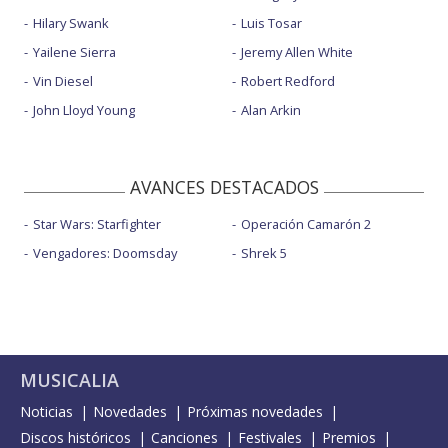
Hilary Swank
Luis Tosar
Yailene Sierra
Jeremy Allen White
Vin Diesel
Robert Redford
John Lloyd Young
Alan Arkin
AVANCES DESTACADOS
Star Wars: Starfighter
Operación Camarón 2
Vengadores: Doomsday
Shrek 5
MUSICALIA
Noticias
Novedades
Próximas novedades
Discos históricos
Canciones
Festivales
Premios