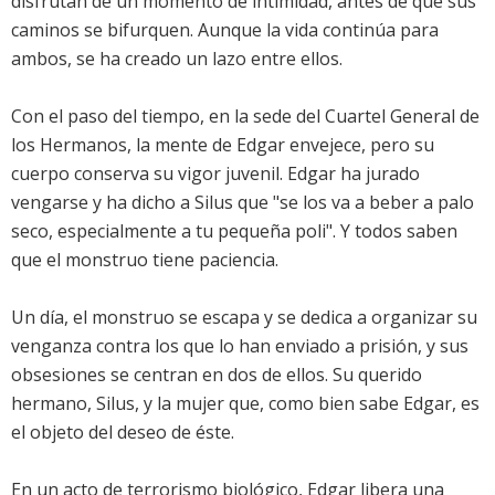
disfrutan de un momento de intimidad, antes de que sus
caminos se bifurquen. Aunque la vida continúa para
ambos, se ha creado un lazo entre ellos.
Con el paso del tiempo, en la sede del Cuartel General de
los Hermanos, la mente de Edgar envejece, pero su
cuerpo conserva su vigor juvenil. Edgar ha jurado
vengarse y ha dicho a Silus que "se los va a beber a palo
seco, especialmente a tu pequeña poli". Y todos saben
que el monstruo tiene paciencia.
Un día, el monstruo se escapa y se dedica a organizar su
venganza contra los que lo han enviado a prisión, y sus
obsesiones se centran en dos de ellos. Su querido
hermano, Silus, y la mujer que, como bien sabe Edgar, es
el objeto del deseo de éste.
En un acto de terrorismo biológico, Edgar libera una