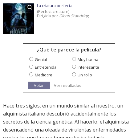
La criatura perfecta
(Perfect creature)
Dirigida por
Glenn Standring
¿Qué te parece la película?
Genial
Muy buena
Entretenida
Interesante
Mediocre
Un rollo
Votar
Ver resultados
Hace tres siglos, en un mundo similar al nuestro, un
alquimista italiano descubrió accidentalmente los
secretos de la ciencia genética. Al hacerlo, el alquimista
desencadenó una oleada de virulentas enfermedades
contra las que la raza humana lucha todavía.