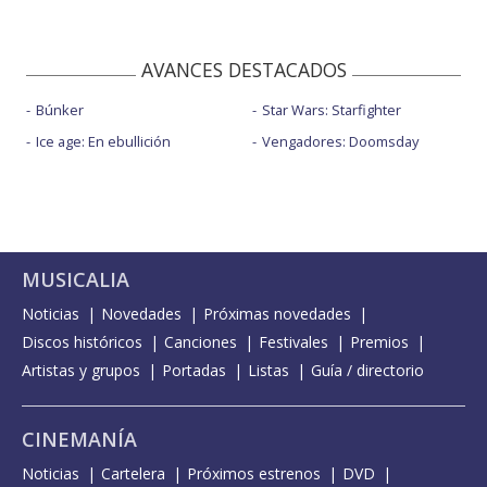
AVANCES DESTACADOS
Búnker
Star Wars: Starfighter
Ice age: En ebullición
Vengadores: Doomsday
MUSICALIA
Noticias
Novedades
Próximas novedades
Discos históricos
Canciones
Festivales
Premios
Artistas y grupos
Portadas
Listas
Guía / directorio
CINEMANÍA
Noticias
Cartelera
Próximos estrenos
DVD