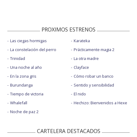
PROXIMOS ESTRENOS
Las ciegas hormigas
Karateka
La constelación del perro
Prácticamente magia 2
Trinidad
La otra madre
Una noche al año
Clayface
En la zona gris
Cómo robar un banco
Burundanga
Sentido y sensibilidad
Tiempo de victoria
El nido
Whalefall
Hechizo: Bienvenidos a Hexe
Noche de paz 2
CARTELERA DESTACADOS