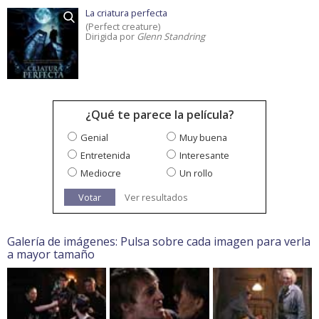
La criatura perfecta
(Perfect creature)
Dirigida por
Glenn Standring
¿Qué te parece la película?
Genial
Muy buena
Entretenida
Interesante
Mediocre
Un rollo
Votar
Ver resultados
Galería de imágenes: Pulsa sobre cada imagen para verla
a mayor tamaño