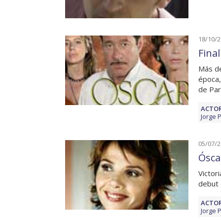
18/10/
Final
Más de
época,
de Par
ACTOR
Jorge 
05/07/
Óscar
Victor
debut 
ACTOR
Jorge 