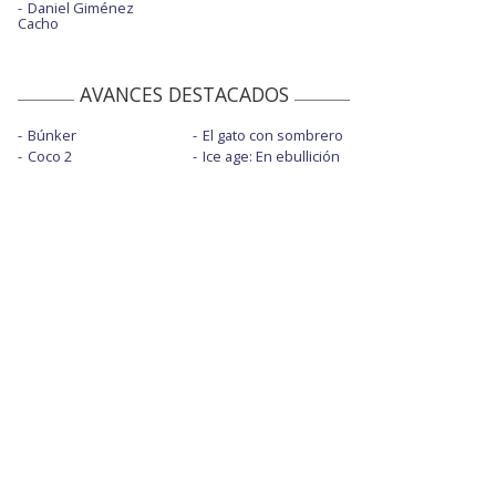
Daniel Giménez
Cacho
AVANCES DESTACADOS
Búnker
El gato con sombrero
Coco 2
Ice age: En ebullición