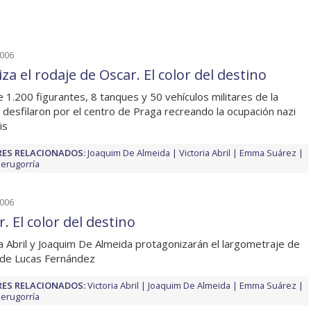
2006
iza el rodaje de Oscar. El color del destino
 1.200 figurantes, 8 tanques y 50 vehículos militares de la
 desfilaron por el centro de Praga recreando la ocupación nazi
is
ES RELACIONADOS:
Joaquim De Almeida
Victoria Abril
Emma Suárez
Perugorría
2006
. El color del destino
ia Abril y Joaquim De Almeida protagonizarán el largometraje de
de Lucas Fernández
ES RELACIONADOS:
Victoria Abril
Joaquim De Almeida
Emma Suárez
Perugorría