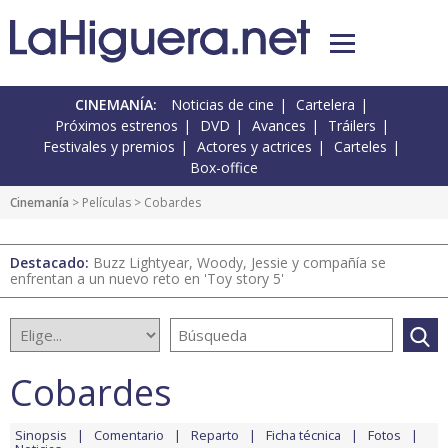
CINEMANÍA:
Noticias de cine
Cartelera
Próximos estrenos
DVD
Avances
Tráilers
Festivales y premios
Actores y actrices
Carteles
Box-office
Cinemanía
> Películas > Cobardes
Destacado:
Buzz Lightyear, Woody, Jessie y compañía se
enfrentan a un nuevo reto en 'Toy story 5'
Cobardes
Sinopsis
Comentario
Reparto
Ficha técnica
Fotos