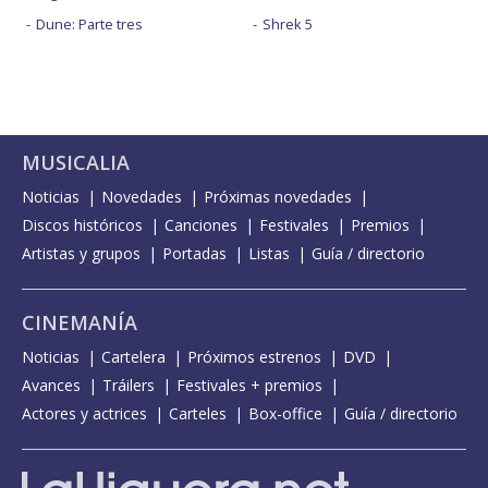
Dune: Parte tres
Shrek 5
MUSICALIA
Noticias
Novedades
Próximas novedades
Discos históricos
Canciones
Festivales
Premios
Artistas y grupos
Portadas
Listas
Guía / directorio
CINEMANÍA
Noticias
Cartelera
Próximos estrenos
DVD
Avances
Tráilers
Festivales + premios
Actores y actrices
Carteles
Box-office
Guía / directorio