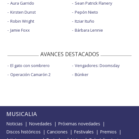
Aura Garrido
Sean Patrick Flanery
Kirsten Dunst
Pepón Nieto
Robin Wright
Itziar Ituño
Jamie Foxx
Bárbara Lennie
AVANCES DESTACADOS
El gato con sombrero
Vengadores: Doomsday
Operación Camarón 2
Búnker
MUSICALIA
Noticias
Novedades
Próximas novedades
Discos históricos
Canciones
Festivales
Premios