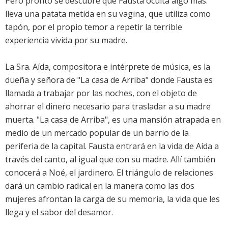
Pero pronto se descubre que Fausta oculta algo más:
lleva una patata metida en su vagina, que utiliza como
tapón, por el propio temor a repetir la terrible
experiencia vivida por su madre.
La Sra. Aída, compositora e intérprete de música, es la
dueña y señora de "La casa de Arriba" donde Fausta es
llamada a trabajar por las noches, con el objeto de
ahorrar el dinero necesario para trasladar a su madre
muerta. "La casa de Arriba", es una mansión atrapada en
medio de un mercado popular de un barrio de la
periferia de la capital. Fausta entrará en la vida de Aída a
través del canto, al igual que con su madre. Allí también
conocerá a Noé, el jardinero. El triángulo de relaciones
dará un cambio radical en la manera como las dos
mujeres afrontan la carga de su memoria, la vida que les
llega y el sabor del desamor.