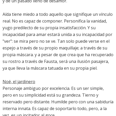
y de un pasado lleno de desamor.
Aída tiene miedo a todo aquello que signifique un vínculo
real. No es capaz de componer. Personifica la vanidad,
yugo predilecto de su propia insatisfacción. Y su
incapacidad para amar estará unida a su incapacidad por
"ver": se mira pero no se ve. Tan solo puede verse en el
espejo a través de su propio maquillaje; a través de su
propia máscara. y a pesar de que crea que ha recuperado
su rostro a través de Fausta, será una ilusión pasajera,
ya que lleva la máscara tatuada en su propia piel.
Noé, el jardinero
Personaje ambiguo por excelencia. Es un ser simple,
pero en su simplicidad está su grandeza. Tierno y
reservado pero distante. Humilde pero con una sabiduría
interna innata. Es capaz de soportarlo todo, pero, a la
vez, es un incitador al goce.