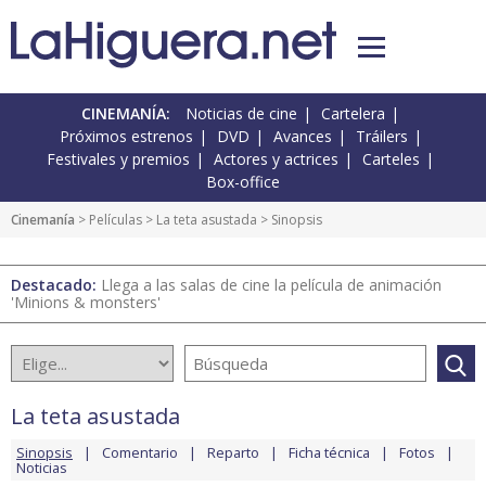
CINEMANÍA:
Noticias de cine
Cartelera
Próximos estrenos
DVD
Avances
Tráilers
Festivales y premios
Actores y actrices
Carteles
Box-office
Cinemanía
> Películas >
La teta asustada
> Sinopsis
Destacado:
Llega a las salas de cine la película de animación
'Minions & monsters'
La teta asustada
Sinopsis
Comentario
Reparto
Ficha técnica
Fotos
Noticias