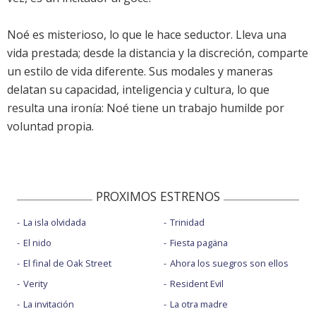
Noé es misterioso, lo que le hace seductor. Lleva una
vida prestada; desde la distancia y la discreción, comparte
un estilo de vida diferente. Sus modales y maneras
delatan su capacidad, inteligencia y cultura, lo que
resulta una ironía: Noé tiene un trabajo humilde por
voluntad propia.
PROXIMOS ESTRENOS
La isla olvidada
Trinidad
El nido
Fiesta pagäna
El final de Oak Street
Ahora los suegros son ellos
Verity
Resident Evil
La invitación
La otra madre