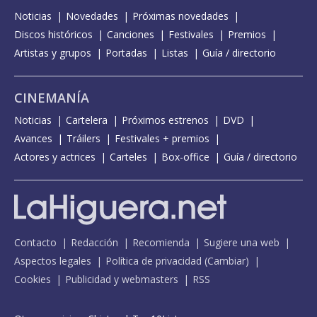
Noticias
Novedades
Próximas novedades
Discos históricos
Canciones
Festivales
Premios
Artistas y grupos
Portadas
Listas
Guía / directorio
CINEMANÍA
Noticias
Cartelera
Próximos estrenos
DVD
Avances
Tráilers
Festivales + premios
Actores y actrices
Carteles
Box-office
Guía / directorio
Contacto
Redacción
Recomienda
Sugiere una web
Aspectos legales
Política de privacidad
(
Cambiar
)
Cookies
Publicidad y webmasters
RSS