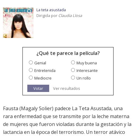
La teta asustada
Dirigida por
Claudia Llosa
¿Qué te parece la película?
Genial
Muy buena
Entretenida
Interesante
Mediocre
Un rollo
Votar
Ver resultados
Fausta (Magaly Solier) padece La Teta Asustada, una
rara enfermedad que se transmite por la leche materna
de mujeres que fueron violadas durante la gestación y la
lactancia en la época del terrorismo. Un terror atávico