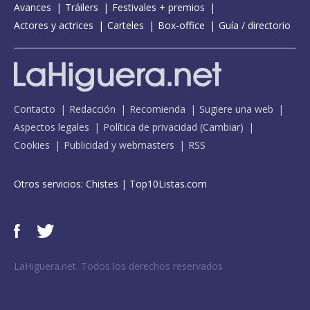
Avances
Tráilers
Festivales + premios
Actores y actrices
Carteles
Box-office
Guía / directorio
Contacto
Redacción
Recomienda
Sugiere una web
Aspectos legales
Política de privacidad
(
Cambiar
)
Cookies
Publicidad y webmasters
RSS
Otros servicios:
Chistes
|
Top10Listas.com
LaHiguera.net. Todos los derechos reservados