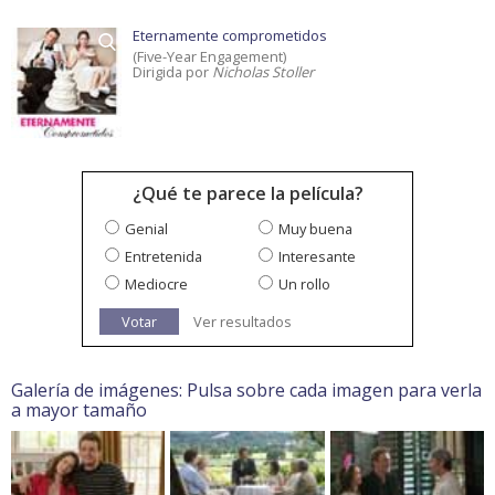
Eternamente comprometidos
(Five-Year Engagement)
Dirigida por
Nicholas Stoller
¿Qué te parece la película?
Genial
Muy buena
Entretenida
Interesante
Mediocre
Un rollo
Votar
Ver resultados
Galería de imágenes: Pulsa sobre cada imagen para verla
a mayor tamaño