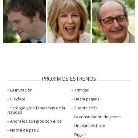
PROXIMOS ESTRENOS
La invitación
Trinidad
Clayface
Fiesta pagäna
Scrooge y los fantasmas de la
Cuenta atrás
Navidad
La constelación del perro
Ahora los suegros son ellos
Un plan perfecto
Noche de paz 2
Digger