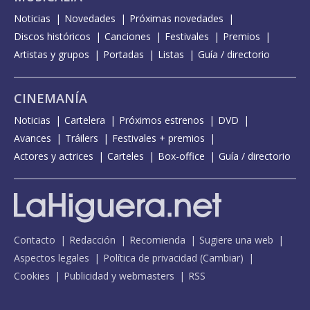
Noticias
Novedades
Próximas novedades
Discos históricos
Canciones
Festivales
Premios
Artistas y grupos
Portadas
Listas
Guía / directorio
CINEMANÍA
Noticias
Cartelera
Próximos estrenos
DVD
Avances
Tráilers
Festivales + premios
Actores y actrices
Carteles
Box-office
Guía / directorio
Contacto
Redacción
Recomienda
Sugiere una web
Aspectos legales
Política de privacidad
(
Cambiar
)
Cookies
Publicidad y webmasters
RSS