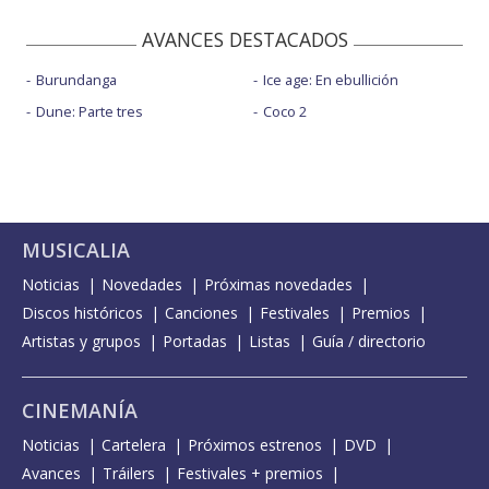
AVANCES DESTACADOS
Burundanga
Ice age: En ebullición
Dune: Parte tres
Coco 2
MUSICALIA
Noticias
Novedades
Próximas novedades
Discos históricos
Canciones
Festivales
Premios
Artistas y grupos
Portadas
Listas
Guía / directorio
CINEMANÍA
Noticias
Cartelera
Próximos estrenos
DVD
Avances
Tráilers
Festivales + premios