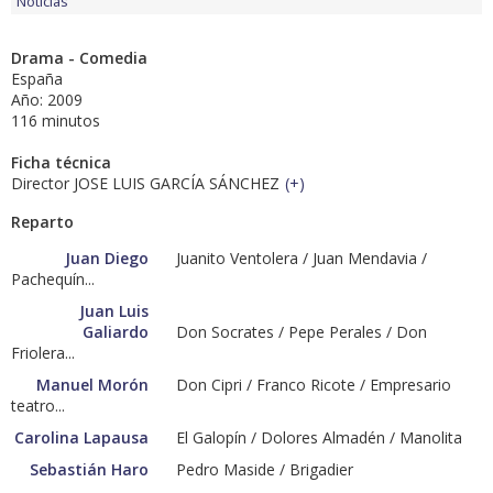
Noticias
Drama - Comedia
España
Año: 2009
116 minutos
Ficha técnica
Director JOSE LUIS GARCÍA SÁNCHEZ
(
+
)
Reparto
Juan Diego
Juanito Ventolera / Juan Mendavia /
Pachequín...
Juan Luis
Galiardo
Don Socrates / Pepe Perales / Don
Friolera...
Manuel Morón
Don Cipri / Franco Ricote / Empresario
teatro...
Carolina Lapausa
El Galopín / Dolores Almadén / Manolita
Sebastián Haro
Pedro Maside / Brigadier