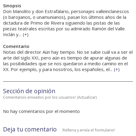
Sinopsis
Don Manolito y don Estrafalario, personajes valleinclanescos
(o barojianos, o unamunianos), pasan los últimos años de la
dictadura de Primo de Rivera siguiendo las pistas de las
piezas teatrales escritas por su admirado Ramón del Valle
Inclán y...
(
+
)
Comentario
Notas del director Aún hay tiempo. No se sabe cuál va a ser el
arte del siglo XXI, pero aún es tiempo de apurar algunas de
las posibilidades que se nos quedaron a medio camino en el
XX. Por ejemplo, y para nosotros, los españoles, el...
(
+
)
Sección de opinión
Comentarios enviados por los usuarios!
(
Actualizar
)
No hay comentarios por el momento
Deja tu comentario
Rellena y envía el formulario!