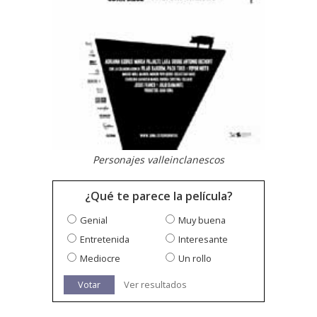
Personajes valleinclanescos
¿Qué te parece la película?
Genial
Muy buena
Entretenida
Interesante
Mediocre
Un rollo
Votar
Ver resultados