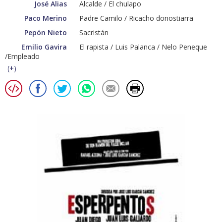
José Alias
Alcalde / El chulapo
Paco Merino
Padre Camilo / Ricacho donostiarra
Pepón Nieto
Sacristán
Emilio Gavira
El rapista / Luis Palanca / Nelo Peneque
/Empleado
(
+
)