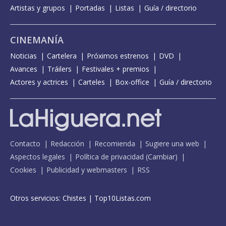
Artistas y grupos
Portadas
Listas
Guía / directorio
CINEMANÍA
Noticias
Cartelera
Próximos estrenos
DVD
Avances
Tráilers
Festivales + premios
Actores y actrices
Carteles
Box-office
Guía / directorio
Contacto
Redacción
Recomienda
Sugiere una web
Aspectos legales
Política de privacidad
(
Cambiar
)
Cookies
Publicidad y webmasters
RSS
Otros servicios:
Chistes
|
Top10Listas.com