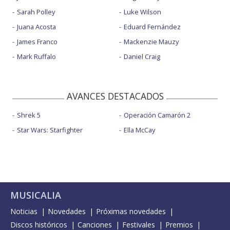
Sarah Polley
Luke Wilson
Juana Acosta
Eduard Fernández
James Franco
Mackenzie Mauzy
Mark Ruffalo
Daniel Craig
AVANCES DESTACADOS
Shrek 5
Operación Camarón 2
Star Wars: Starfighter
Ella McCay
MUSICALIA
Noticias
Novedades
Próximas novedades
Discos históricos
Canciones
Festivales
Premios