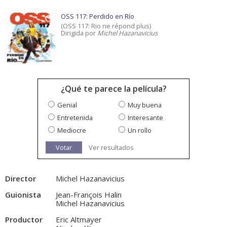
OSS 117: Perdido en Río
(OSS 117: Rio ne répond plus)
Dirigida por
Michel Hazanavicius
¿Qué te parece la película?
Genial
Muy buena
Entretenida
Interesante
Mediocre
Un rollo
Votar
Ver resultados
Director
Michel Hazanavicius
Guionista
Jean-François Halin
Michel Hazanavicius
Productor
Eric Altmayer