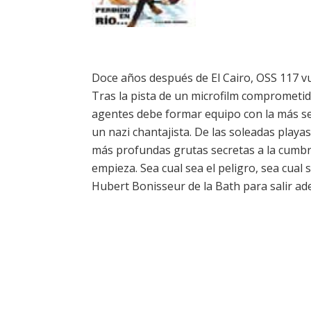
Doce años después de El Cairo, OSS 117 v
Tras la pista de un microfilm comprometid
agentes debe formar equipo con la más se
un nazi chantajista. De las soleadas play
más profundas grutas secretas a la cumbr
empieza. Sea cual sea el peligro, sea cua
Hubert Bonisseur de la Bath para salir ade