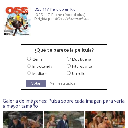
OSS 117: Perdido en Río
(OSS 117: Rio ne répond plus)
Dirigida por
Michel Hazanavicius
¿Qué te parece la película?
Genial
Muy buena
Entretenida
Interesante
Mediocre
Un rollo
Votar
Ver resultados
Galería de imágenes: Pulsa sobre cada imagen para verla
a mayor tamaño