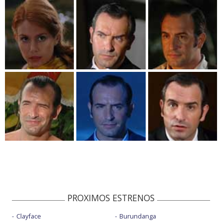
PROXIMOS ESTRENOS
Clayface
Burundanga