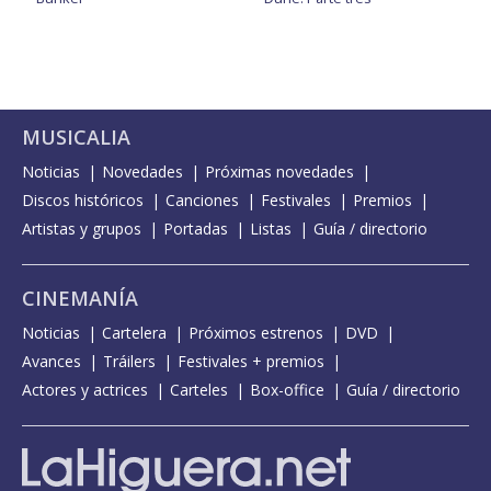
MUSICALIA
Noticias
Novedades
Próximas novedades
Discos históricos
Canciones
Festivales
Premios
Artistas y grupos
Portadas
Listas
Guía / directorio
CINEMANÍA
Noticias
Cartelera
Próximos estrenos
DVD
Avances
Tráilers
Festivales + premios
Actores y actrices
Carteles
Box-office
Guía / directorio