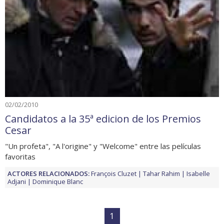
02/02/2010
Candidatos a la 35ª edicion de los Premios
Cesar
"Un profeta", "A l'origine" y "Welcome" entre las películas
favoritas
ACTORES RELACIONADOS:
François Cluzet
Tahar Rahim
Isabelle
Adjani
Dominique Blanc
1