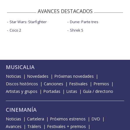
AVANCES DESTACADOS
Star Wars: Starfighter
Dune: Parte tres
Coco 2
Shrek 5
MUSICALIA
Noticias
Novedades
Próximas novedades
Discos históricos
Canciones
Festivales
Premios
Artistas y grupos
Portadas
Listas
Guía / directorio
CINEMANÍA
Noticias
Cartelera
Próximos estrenos
DVD
Avances
Tráilers
Festivales + premios